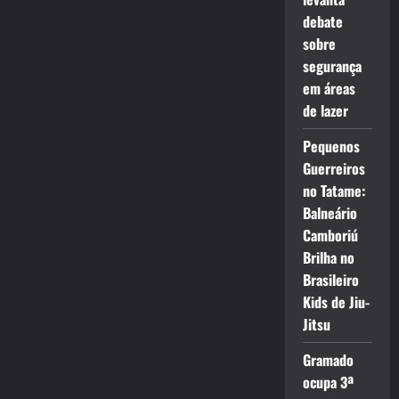
debate
sobre
segurança
em áreas
de lazer
Pequenos
Guerreiros
no Tatame:
Balneário
Camboriú
Brilha no
Brasileiro
Kids de Jiu-
Jitsu
Gramado
ocupa 3ª