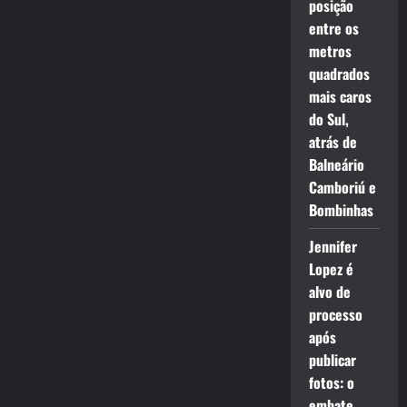
posição
entre os
metros
quadrados
mais caros
do Sul,
atrás de
Balneário
Camboriú e
Bombinhas
Jennifer
Lopez é
alvo de
processo
após
publicar
fotos: o
embate