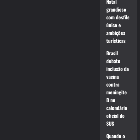
Natal
grandioso
com desfile
único e
ambições
turísticas
Brasil
debate
inclusão da
vacina
contra
meningite
B no
calendário
oficial do
SUS
Quando o