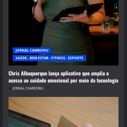
JORNAL CAMBORIU
SAÚDE - BEM ESTAR - FITNESS - ESPORTE
Chris Albuquerque lança aplicativo que amplia o
acesso ao cuidado emocional por meio da tecnologia
JORNAL CAMBORIU