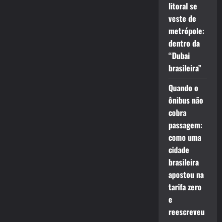
litoral se
veste de
metrópole:
dentro da
“Dubai
brasileira”
Quando o
ônibus não
cobra
passagem:
como uma
cidade
brasileira
apostou na
tarifa zero
e
reescreveu