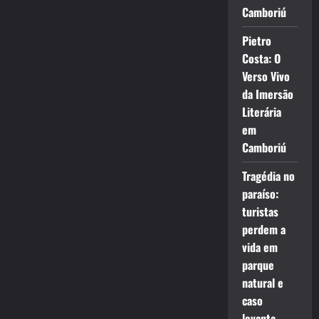
Camboriú
Pietro
Costa: O
Verso Vivo
da Imersão
Literária
em
Camboriú
Tragédia no
paraíso:
turistas
perdem a
vida em
parque
natural e
caso
levanta