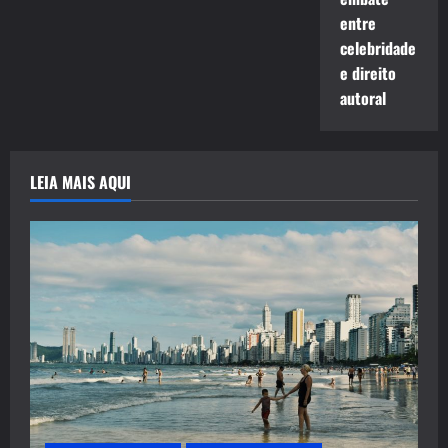
entre
celebridade
e direito
autoral
LEIA MAIS AQUI