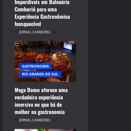
Imperdíveis em Balneário
Camboriú para uma
Experiência Gastronômica
Inesquecível
JORNAL CAMBORIU
GASTRONOMIA
RIO GRANDE DO SUL
Mega Domo oferece uma
verdadeira experiência
imersiva no que há de
melhor na gastronomia
JORNAL CAMBORIU