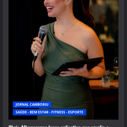
JORNAL CAMBORIU
SAÚDE - BEM ESTAR - FITNESS - ESPORTE