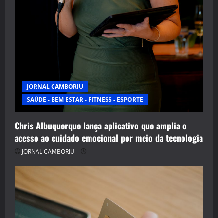
JORNAL CAMBORIU
SAÚDE - BEM ESTAR - FITNESS - ESPORTE
Chris Albuquerque lança aplicativo que amplia o
acesso ao cuidado emocional por meio da tecnologia
JORNAL CAMBORIU