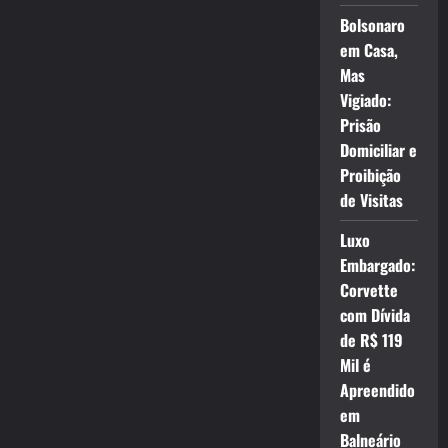
Bolsonaro
em Casa,
Mas
Vigiado:
Prisão
Domiciliar e
Proibição
de Visitas
Luxo
Embargado:
Corvette
com Dívida
de R$ 119
Mil é
Apreendido
em
Balneário