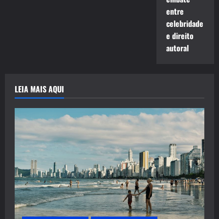
entre
celebridade
e direito
autoral
LEIA MAIS AQUI