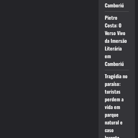
Camboriú
Pietro
Costa: O
Verso Vivo
da Imersão
Literária
em
Camboriú
Tragédia no
paraíso:
turistas
perdem a
vida em
parque
natural e
caso
levanta