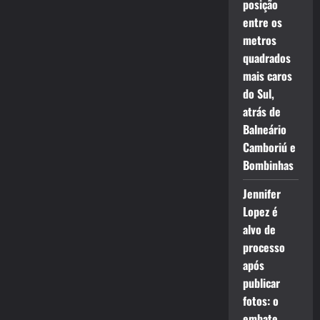
posição
entre os
metros
quadrados
mais caros
do Sul,
atrás de
Balneário
Camboriú e
Bombinhas
Jennifer
Lopez é
alvo de
processo
após
publicar
fotos: o
embate