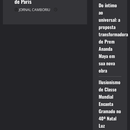
de Paris
Do íntimo
JORNAL CAMBORIU
ao
universal: a
proposta
transformadora
de Prem
Ananda
Maya em
sua nova
obra
Ilusionismo
de Classe
Mundial
Encanta
Gramado no
40º Natal
Luz