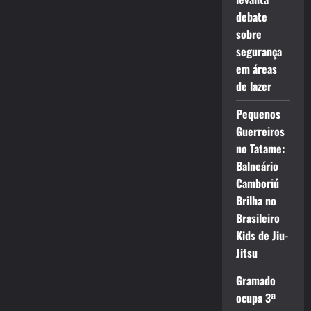
debate
sobre
segurança
em áreas
de lazer
Pequenos
Guerreiros
no Tatame:
Balneário
Camboriú
Brilha no
Brasileiro
Kids de Jiu-
Jitsu
Gramado
ocupa 3ª