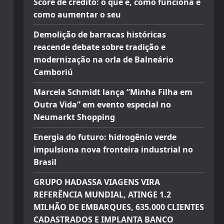
Score de crédito: o que é, como funciona e
como aumentar o seu
Demolição de barracas históricas
reacende debate sobre tradição e
modernização na orla de Balneário
Camboriú
Marcela Schmidt lança “Minha Filha em
Outra Vida” em evento especial no
Neumarkt Shopping
Energia do futuro: hidrogênio verde
impulsiona nova fronteira industrial no
Brasil
GRUPO HADASSA VIAGENS VIRA
REFERÊNCIA MUNDIAL, ATINGE 1.2
MILHÃO DE EMBARQUES, 635.000 CLIENTES
CADASTRADOS E IMPLANTA BANCO