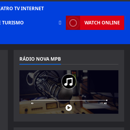
EATRO TV INTERNET
E TURISMO
WATCH ONLINE
RÁDIO NOVA MPB