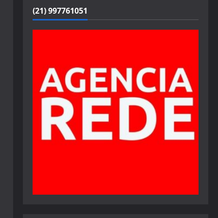
(21) 997761051