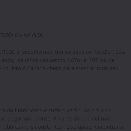
ITERÓI CAI NA REDE
 REDE e escolhemos um verdadeiro “peixão”. Esta
25 anos, de olhos castanhos 1.67m e 107 cm de
 do livro A Cabana chega para mostrar todo seu
ra do fluminense e curte o verão na praia de
para pegar um bronze. Amante da boa culinária,
hobbies mais constantes . E se quiser encontrar a