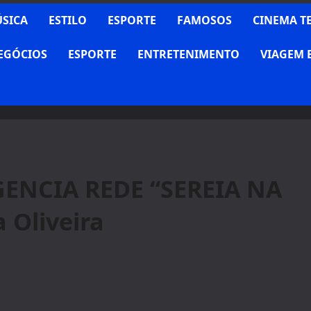
SICA
ESTILO
ESPORTE
FAMOSOS
CINEMA T
NEGÓCIOS
ESPORTE
ENTRETENIMENTO
VIAGEM 
ENCIA REDE “SEREIA NA
 Oliveira