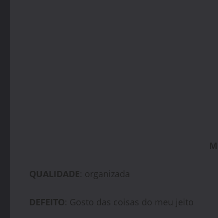
M
QUALIDADE
: organizada
DEFEITO
: Gosto das coisas do meu jeito