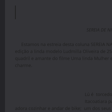
SEREIA DE N
Estamos na estreia desta coluna SEREIA NA
edição a linda modelo Ludmilla Oliveira de 
quadril e amante do filme Uma linda Mulher e
charme.
Lú é torcedo
Itacoatiara 
adora cozinhar e andar de bike; um dos seus 