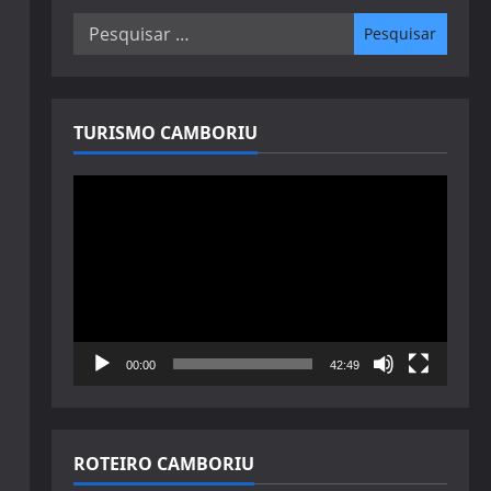
Pesquisar
por:
TURISMO CAMBORIU
Tocador
de
vídeo
00:00
42:49
ROTEIRO CAMBORIU