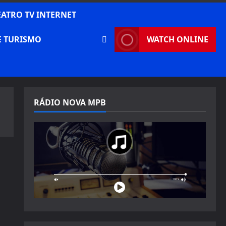
EATRO TV INTERNET
E TURISMO
WATCH ONLINE
RÁDIO NOVA MPB