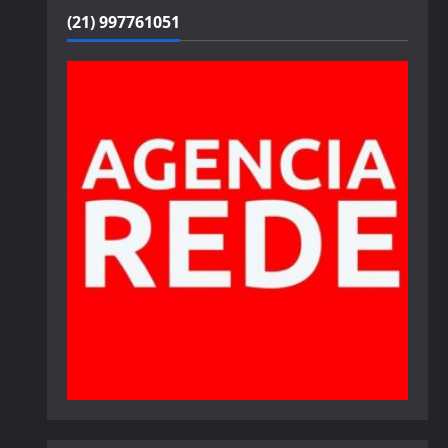
(21) 997761051