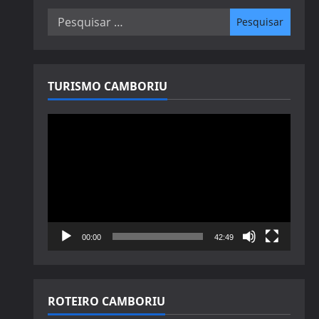
Pesquisar
por:
TURISMO CAMBORIU
Tocador
de
vídeo
00:00
42:49
ROTEIRO CAMBORIU