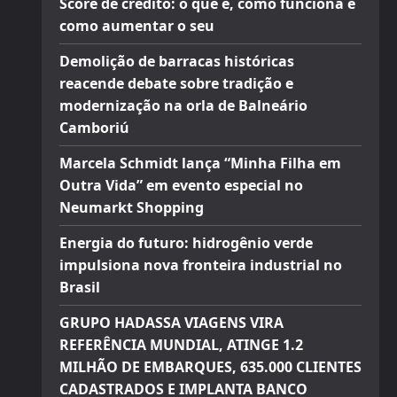
Score de crédito: o que é, como funciona e
como aumentar o seu
Demolição de barracas históricas
reacende debate sobre tradição e
modernização na orla de Balneário
Camboriú
Marcela Schmidt lança “Minha Filha em
Outra Vida” em evento especial no
Neumarkt Shopping
Energia do futuro: hidrogênio verde
impulsiona nova fronteira industrial no
Brasil
GRUPO HADASSA VIAGENS VIRA
REFERÊNCIA MUNDIAL, ATINGE 1.2
MILHÃO DE EMBARQUES, 635.000 CLIENTES
CADASTRADOS E IMPLANTA BANCO