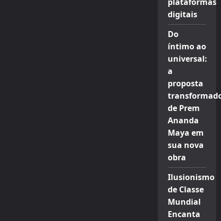
plataformas
digitais
Do
íntimo ao
universal:
a
proposta
transformad
de Prem
Ananda
Maya em
sua nova
obra
Ilusionismo
de Classe
Mundial
Encanta