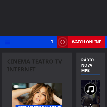
WATCH ONLINE
Primary
Menu
CINEMA TEATRO TV
RÁDIO
NOVA
INTERNET
MPB