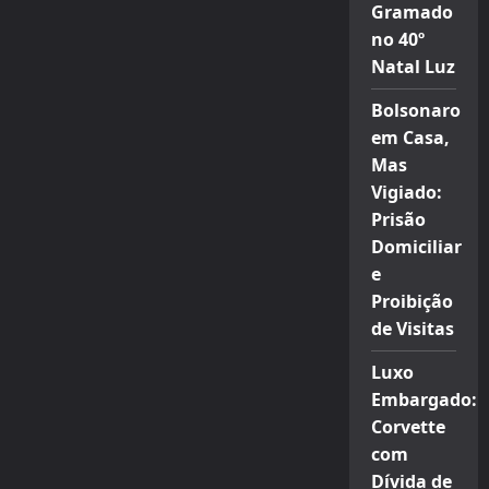
Gramado
no 40º
Natal Luz
Bolsonaro
em Casa,
Mas
Vigiado:
Prisão
Domiciliar
e
Proibição
de Visitas
Luxo
Embargado:
Corvette
com
Dívida de