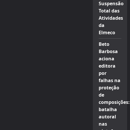
Suspensão
Total das
Atividades
da
Elmeco
Beto
Barbosa
aciona
editora
por
falhas na
proteção
de
composições:
batalha
autoral
nas