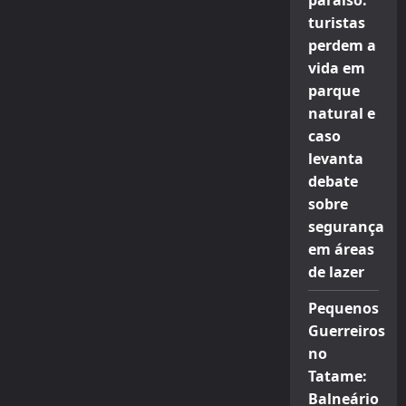
paraíso:
turistas
perdem a
vida em
parque
natural e
caso
levanta
debate
sobre
segurança
em áreas
de lazer
Pequenos
Guerreiros
no
Tatame:
Balneário