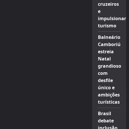
cruzeiros
e
impulsionar
turismo
Balneário
Camboriú
estreia
Natal
grandioso
com
desfile
único e
ambições
turísticas
Brasil
debate
inclusão