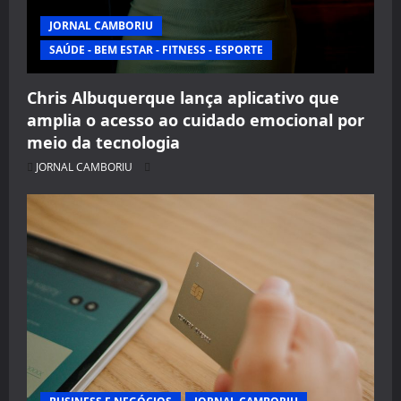
JORNAL CAMBORIU
SAÚDE - BEM ESTAR - FITNESS - ESPORTE
Chris Albuquerque lança aplicativo que
amplia o acesso ao cuidado emocional por
meio da tecnologia
JORNAL CAMBORIU