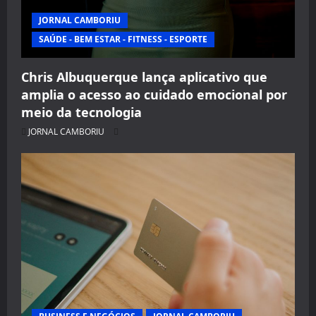
JORNAL CAMBORIU
SAÚDE - BEM ESTAR - FITNESS - ESPORTE
Chris Albuquerque lança aplicativo que
amplia o acesso ao cuidado emocional por
meio da tecnologia
JORNAL CAMBORIU