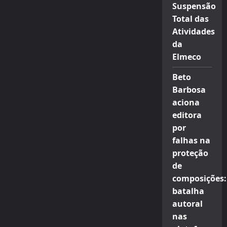
Suspensão
Total das
Atividades
da
Elmeco
Beto
Barbosa
aciona
editora
por
falhas na
proteção
de
composições:
batalha
autoral
nas