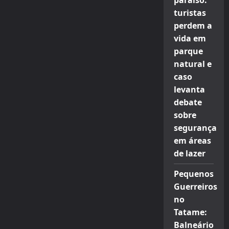
paraíso:
turistas
perdem a
vida em
parque
natural e
caso
levanta
debate
sobre
segurança
em áreas
de lazer
Pequenos
Guerreiros
no
Tatame:
Balneário