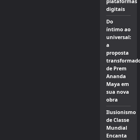
plataformas
digitais
Do
íntimo ao
universal:
a
proposta
transformad
de Prem
Ananda
Maya em
sua nova
obra
Ilusionismo
de Classe
Mundial
Encanta