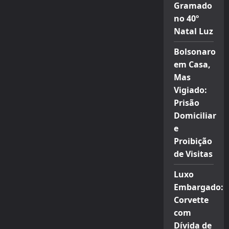
Gramado
no 40º
Natal Luz
Bolsonaro
em Casa,
Mas
Vigiado:
Prisão
Domiciliar
e
Proibição
de Visitas
Luxo
Embargado:
Corvette
com
Dívida de