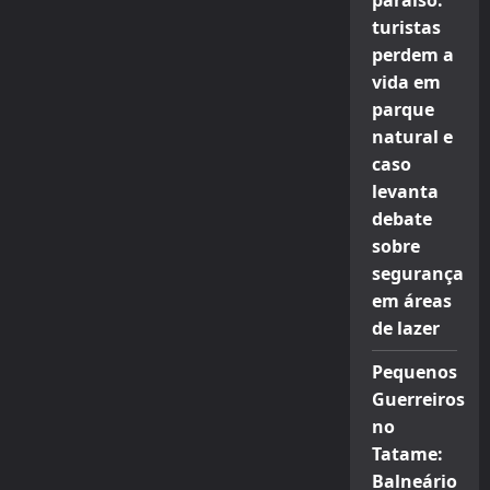
paraíso:
turistas
perdem a
vida em
parque
natural e
caso
levanta
debate
sobre
segurança
em áreas
de lazer
Pequenos
Guerreiros
no
Tatame:
Balneário