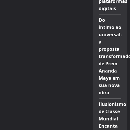
plataformas
digitais
Do
íntimo ao
universal:
a
proposta
transformad
de Prem
Ananda
Maya em
sua nova
obra
Ilusionismo
de Classe
Mundial
Encanta