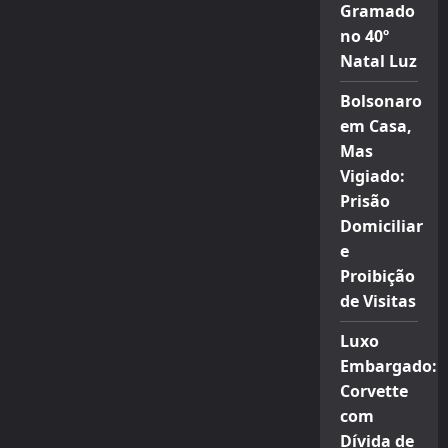
Gramado
no 40º
Natal Luz
Bolsonaro
em Casa,
Mas
Vigiado:
Prisão
Domiciliar
e
Proibição
de Visitas
Luxo
Embargado:
Corvette
com
Dívida de