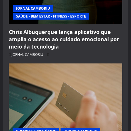
JORNAL CAMBORIU
SAÚDE - BEM ESTAR - FITNESS - ESPORTE
Chris Albuquerque lança aplicativo que
amplia o acesso ao cuidado emocional por
meio da tecnologia
JORNAL CAMBORIU