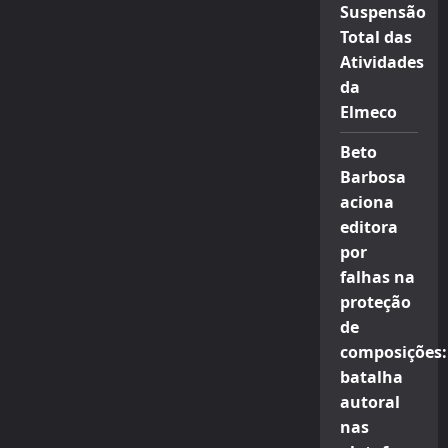
Suspensão
Total das
Atividades
da
Elmeco
Beto
Barbosa
aciona
editora
por
falhas na
proteção
de
composições:
batalha
autoral
nas