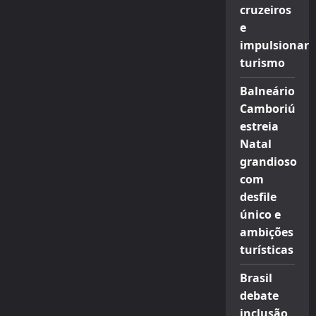
cruzeiros
e
impulsionar
turismo
Balneário
Camboriú
estreia
Natal
grandioso
com
desfile
único e
ambições
turísticas
Brasil
debate
inclusão