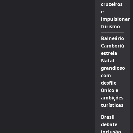
cruzeiros
e
impulsionar
turismo
Balneário
Camboriú
estreia
Natal
grandioso
com
desfile
único e
ambições
turísticas
Brasil
debate
inclusão