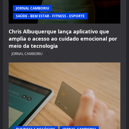
JORNAL CAMBORIU
SAÚDE - BEM ESTAR - FITNESS - ESPORTE
Chris Albuquerque lança aplicativo que
amplia o acesso ao cuidado emocional por
meio da tecnologia
JORNAL CAMBORIU