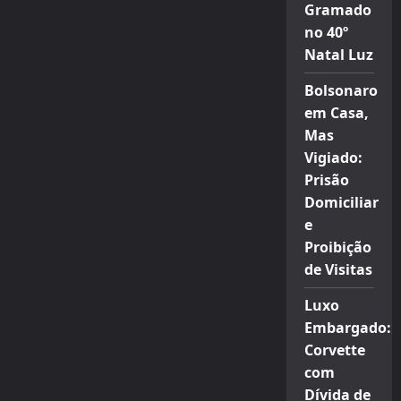
Gramado
no 40º
Natal Luz
Bolsonaro
em Casa,
Mas
Vigiado:
Prisão
Domiciliar
e
Proibição
de Visitas
Luxo
Embargado:
Corvette
com
Dívida de