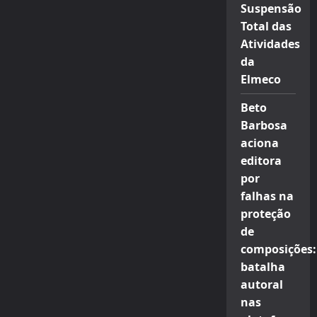
Suspensão
Total das
Atividades
da
Elmeco
Beto
Barbosa
aciona
editora
por
falhas na
proteção
de
composições:
batalha
autoral
nas