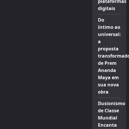
plataformas
digitais
Do
íntimo ao
universal:
a
proposta
transformad
de Prem
Ananda
Maya em
sua nova
obra
Ilusionismo
de Classe
Mundial
Encanta