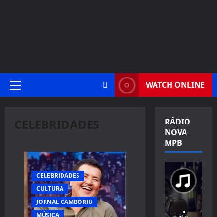
WATCH ONLINE
Primary
Menu
CELEBRIDADES
RÁDIO
NOVA
MPB
CELEBRIDADES
CULTURA
JORNAL CAMBORIU
MÚSICA