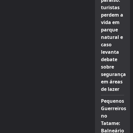
paraíso:
turistas
perdem a
vida em
parque
natural e
caso
levanta
debate
sobre
segurança
em áreas
de lazer
Pequenos
Guerreiros
no
Tatame:
Balneário