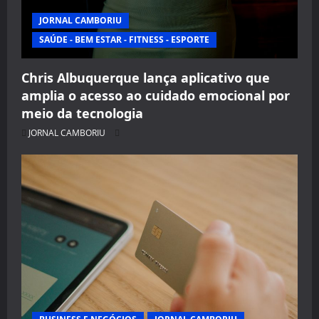
JORNAL CAMBORIU
SAÚDE - BEM ESTAR - FITNESS - ESPORTE
Chris Albuquerque lança aplicativo que
amplia o acesso ao cuidado emocional por
meio da tecnologia
JORNAL CAMBORIU