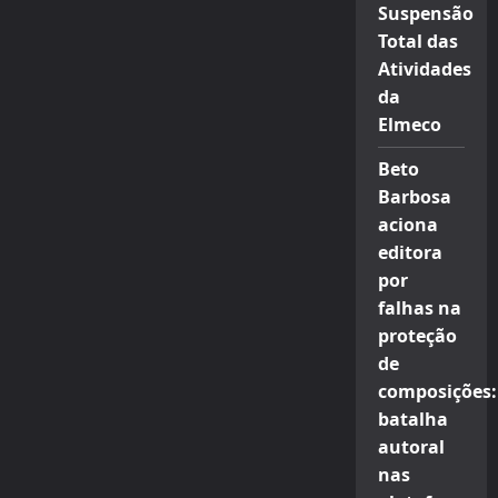
Suspensão
Total das
Atividades
da
Elmeco
Beto
Barbosa
aciona
editora
por
falhas na
proteção
de
composições:
batalha
autoral
nas