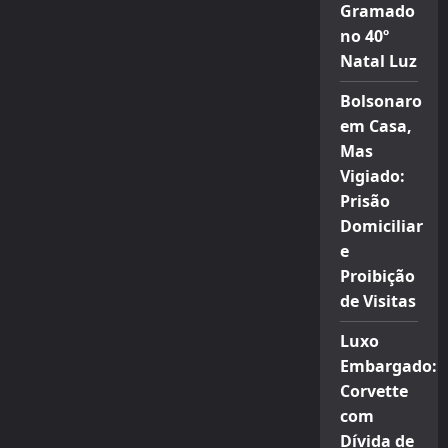
Gramado
no 40º
Natal Luz
Bolsonaro
em Casa,
Mas
Vigiado:
Prisão
Domiciliar
e
Proibição
de Visitas
Luxo
Embargado:
Corvette
com
Dívida de