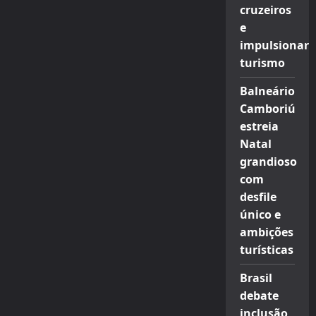
cruzeiros
e
impulsionar
turismo
Balneário
Camboriú
estreia
Natal
grandioso
com
desfile
único e
ambições
turísticas
Brasil
debate
inclusão