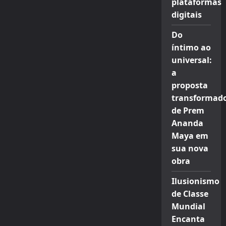
plataformas
digitais
Do
íntimo ao
universal:
a
proposta
transformad
de Prem
Ananda
Maya em
sua nova
obra
Ilusionismo
de Classe
Mundial
Encanta