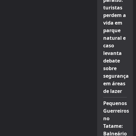
paraíso:
turistas
perdem a
vida em
parque
natural e
caso
levanta
debate
sobre
segurança
em áreas
de lazer
Pequenos
Guerreiros
no
Tatame:
Balneário