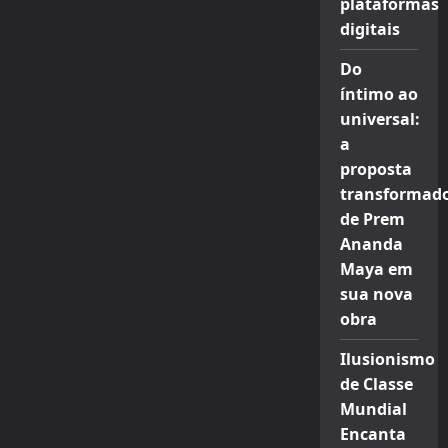
plataformas
digitais
Do
íntimo ao
universal:
a
proposta
transformad
de Prem
Ananda
Maya em
sua nova
obra
Ilusionismo
de Classe
Mundial
Encanta