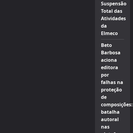
Suspensão
Total das
Atividades
da
Elmeco
Beto
Barbosa
aciona
editora
por
falhas na
proteção
de
composições:
batalha
autoral
nas