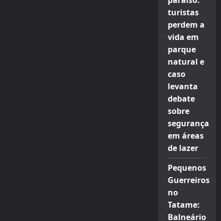
paraíso:
turistas
perdem a
vida em
parque
natural e
caso
levanta
debate
sobre
segurança
em áreas
de lazer
Pequenos
Guerreiros
no
Tatame:
Balneário