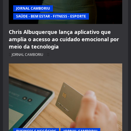
JORNAL CAMBORIU
SAÚDE - BEM ESTAR - FITNESS - ESPORTE
Chris Albuquerque lança aplicativo que
amplia o acesso ao cuidado emocional por
meio da tecnologia
JORNAL CAMBORIU