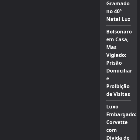
Gramado
no 40º
Natal Luz
Bolsonaro
em Casa,
Mas
Vigiado:
Prisão
Domiciliar
e
Proibição
de Visitas
Luxo
Embargado:
Corvette
com
Dívida de