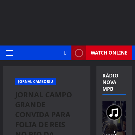
WATCH ONLINE
Primary
Menu
RÁDIO
JORNAL CAMBORIU
NOVA
MPB
JORNAL CAMPO
GRANDE
CONVIDA PARA
FOLIA DE REIS
NO RIO DA