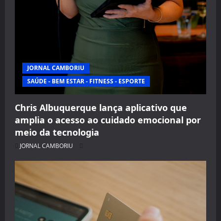
JORNAL CAMBORIU
SAÚDE - BEM ESTAR - FITNESS - ESPORTE
Chris Albuquerque lança aplicativo que
amplia o acesso ao cuidado emocional por
meio da tecnologia
JORNAL CAMBORIU