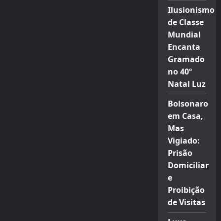
Ilusionismo
de Classe
Mundial
Encanta
Gramado
no 40º
Natal Luz
Bolsonaro
em Casa,
Mas
Vigiado:
Prisão
Domiciliar
e
Proibição
de Visitas