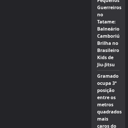
Pequenos
Guerreiros
no
Tatame:
Balneário
Camboriú
Brilha no
Brasileiro
Kids de
Jiu-Jitsu
Gramado
ocupa 3ª
posição
entre os
metros
quadrados
mais
caros do