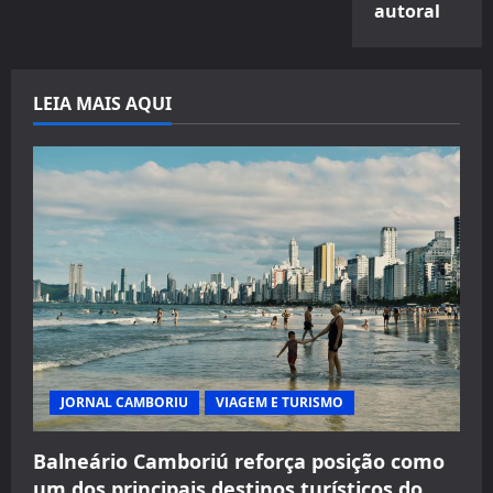
autoral
LEIA MAIS AQUI
JORNAL CAMBORIU
VIAGEM E TURISMO
Balneário Camboriú reforça posição como
um dos principais destinos turísticos do