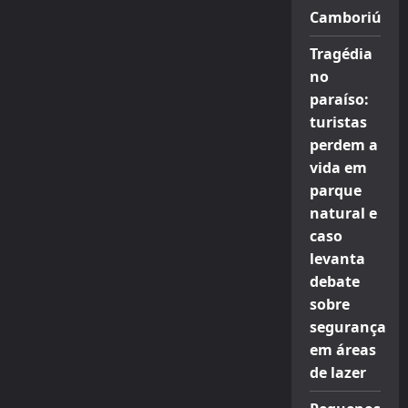
Camboriú
Tragédia
no
paraíso:
turistas
perdem a
vida em
parque
natural e
caso
levanta
debate
sobre
segurança
em áreas
de lazer