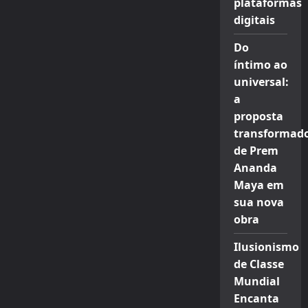
plataformas
digitais
Do
íntimo ao
universal:
a
proposta
transformad
de Prem
Ananda
Maya em
sua nova
obra
Ilusionismo
de Classe
Mundial
Encanta