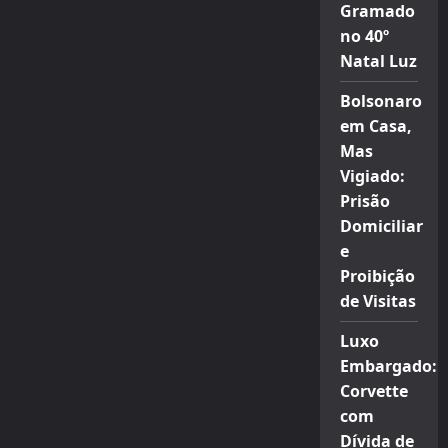
Gramado
no 40º
Natal Luz
Bolsonaro
em Casa,
Mas
Vigiado:
Prisão
Domiciliar
e
Proibição
de Visitas
Luxo
Embargado:
Corvette
com
Dívida de