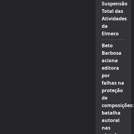
Suspensão
Total das
Atividades
da
Elmeco
Beto
Barbosa
aciona
editora
por
falhas na
proteção
de
composições:
batalha
autoral
nas