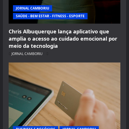
JORNAL CAMBORIU
SAÚDE - BEM ESTAR - FITNESS - ESPORTE
Chris Albuquerque lança aplicativo que
amplia o acesso ao cuidado emocional por
meio da tecnologia
JORNAL CAMBORIU