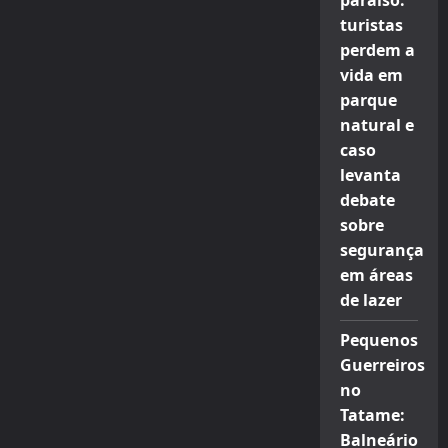
paraíso:
turistas
perdem a
vida em
parque
natural e
caso
levanta
debate
sobre
segurança
em áreas
de lazer
Pequenos
Guerreiros
no
Tatame:
Balneário