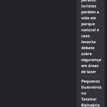
paraíso:
turistas
perdem a
vida em
parque
natural e
caso
levanta
debate
sobre
segurança
em áreas
de lazer
Pequenos
Guerreiros
no
Tatame:
Balneário