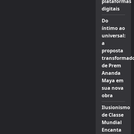
plataformas
digitais
Do
íntimo ao
universal:
a
proposta
transformad
de Prem
Ananda
Maya em
sua nova
obra
Ilusionismo
de Classe
Mundial
Encanta