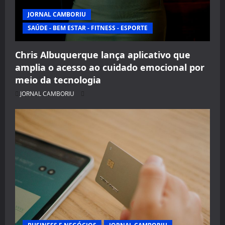
JORNAL CAMBORIU
SAÚDE - BEM ESTAR - FITNESS - ESPORTE
Chris Albuquerque lança aplicativo que
amplia o acesso ao cuidado emocional por
meio da tecnologia
JORNAL CAMBORIU