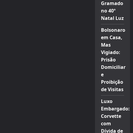
Gramado
no 40º
Natal Luz
Bolsonaro
em Casa,
Mas
Vigiado:
Prisão
Domiciliar
e
Proibição
de Visitas
Luxo
Embargado:
Corvette
com
Dívida de