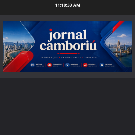
Skip
11:18:35 AM
to
content