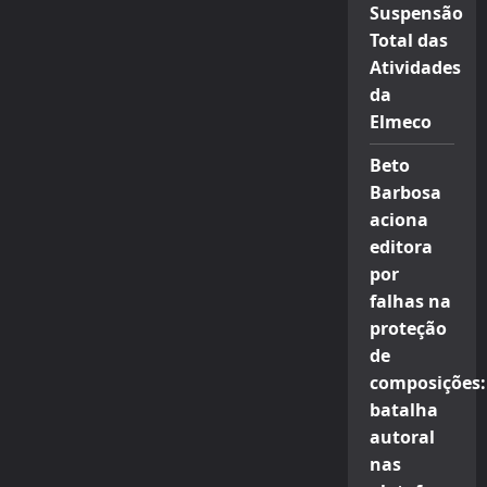
Suspensão
Total das
Atividades
da
Elmeco
Beto
Barbosa
aciona
editora
por
falhas na
proteção
de
composições:
batalha
autoral
nas