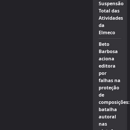
Suspensão
Total das
Atividades
da
Elmeco
Beto
Barbosa
aciona
editora
por
falhas na
proteção
de
composições:
batalha
autoral
nas