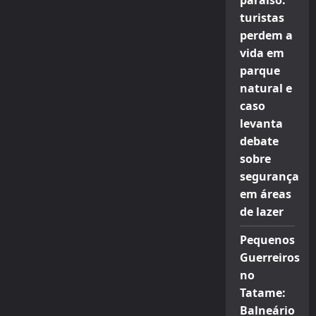
paraíso:
turistas
perdem a
vida em
parque
natural e
caso
levanta
debate
sobre
segurança
em áreas
de lazer
Pequenos
Guerreiros
no
Tatame:
Balneário