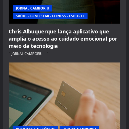
JORNAL CAMBORIU
SAÚDE - BEM ESTAR - FITNESS - ESPORTE
Chris Albuquerque lança aplicativo que
amplia o acesso ao cuidado emocional por
meio da tecnologia
JORNAL CAMBORIU