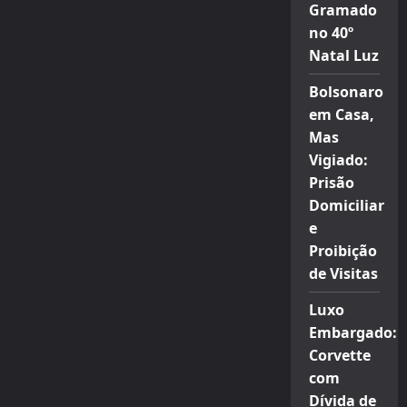
Gramado
no 40º
Natal Luz
Bolsonaro
em Casa,
Mas
Vigiado:
Prisão
Domiciliar
e
Proibição
de Visitas
Luxo
Embargado:
Corvette
com
Dívida de