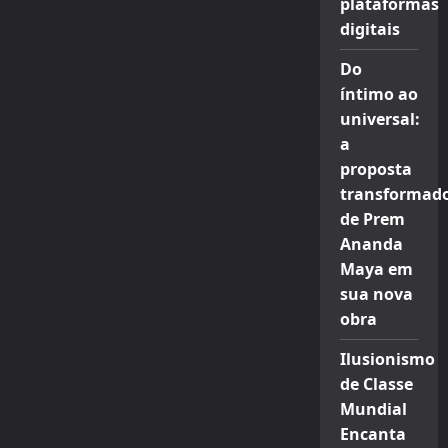
plataformas
digitais
Do
íntimo ao
universal:
a
proposta
transformad
de Prem
Ananda
Maya em
sua nova
obra
Ilusionismo
de Classe
Mundial
Encanta