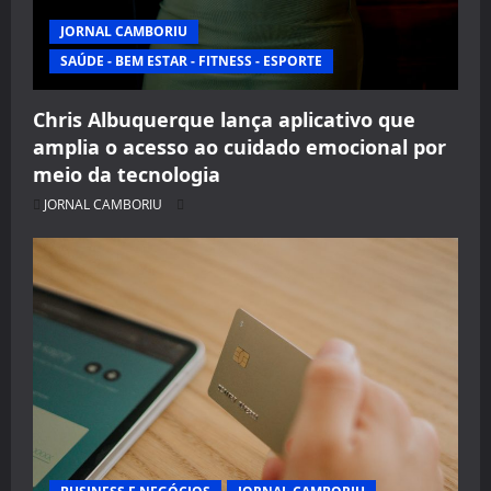
JORNAL CAMBORIU
SAÚDE - BEM ESTAR - FITNESS - ESPORTE
Chris Albuquerque lança aplicativo que
amplia o acesso ao cuidado emocional por
meio da tecnologia
JORNAL CAMBORIU