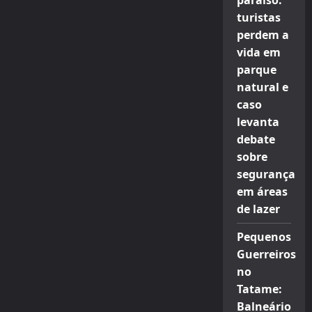
paraíso:
turistas
perdem a
vida em
parque
natural e
caso
levanta
debate
sobre
segurança
em áreas
de lazer
Pequenos
Guerreiros
no
Tatame:
Balneário