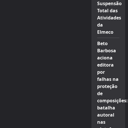
Suspensão
Total das
Atividades
da
Elmeco
Beto
Barbosa
aciona
editora
por
falhas na
proteção
de
composições:
batalha
autoral
nas