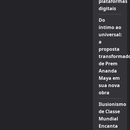
plataformas
digitais
Do
íntimo ao
universal:
a
proposta
transformad
de Prem
Ananda
Maya em
sua nova
obra
Ilusionismo
de Classe
Mundial
Encanta