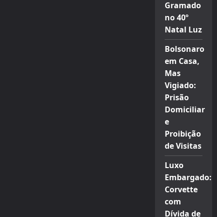
Gramado
no 40º
Natal Luz
Bolsonaro
em Casa,
Mas
Vigiado:
Prisão
Domiciliar
e
Proibição
de Visitas
Luxo
Embargado:
Corvette
com
Dívida de