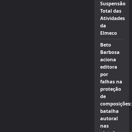
Suspensão
Total das
Atividades
da
Elmeco
Beto
Barbosa
aciona
editora
por
falhas na
proteção
de
composições:
batalha
autoral
nas