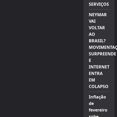
SERVIÇOS
NEYMAR
VAI
VOLTAR
AO
BRASIL?
MOVIMENTA
SURPREENDE
E
INTERNET
ENTRA
EM
COLAPSO
Inflação
de
fevereiro
sobe