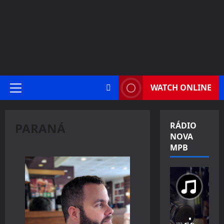
WATCH ONLINE
Primary
Menu
PARANÁ
RÁDIO
NOVA
MPB