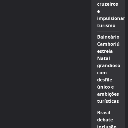
cruzeiros
e
impulsionar
turismo
Balneário
Camboriú
estreia
Natal
grandioso
com
desfile
único e
ambições
turísticas
Brasil
debate
inclusão