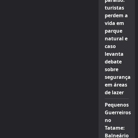
paraíso:
turistas
perdem a
vida em
parque
natural e
caso
levanta
debate
sobre
segurança
em áreas
de lazer
Pequenos
Guerreiros
no
Tatame:
Balneário