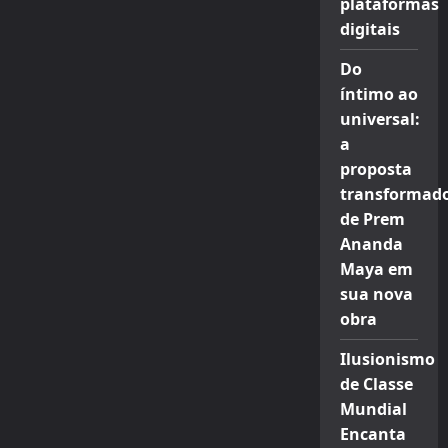
plataformas
digitais
Do
íntimo ao
universal:
a
proposta
transformad
de Prem
Ananda
Maya em
sua nova
obra
Ilusionismo
de Classe
Mundial
Encanta