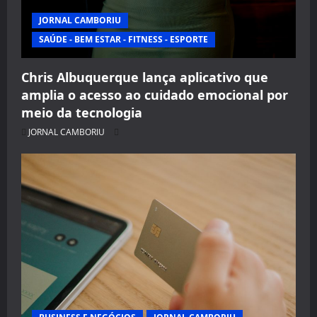
JORNAL CAMBORIU
SAÚDE - BEM ESTAR - FITNESS - ESPORTE
Chris Albuquerque lança aplicativo que
amplia o acesso ao cuidado emocional por
meio da tecnologia
JORNAL CAMBORIU