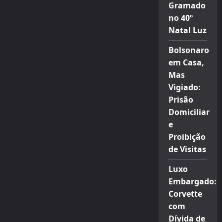
Gramado
no 40º
Natal Luz
Bolsonaro
em Casa,
Mas
Vigiado:
Prisão
Domiciliar
e
Proibição
de Visitas
Luxo
Embargado:
Corvette
com
Dívida de