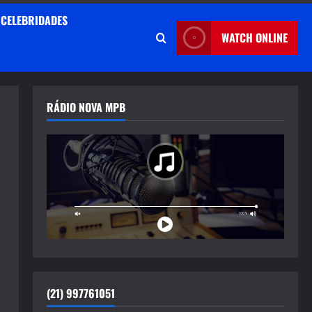
CELEBRIDADES
WATCH ONLINE
RÁDIO NOVA MPB
(21) 997761051