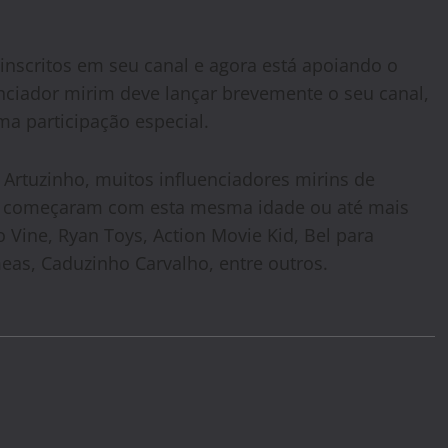
inscritos em seu canal e agora está apoiando o
enciador mirim deve lançar brevemente o seu canal,
ma participação especial.
Artuzinho, muitos influenciadores mirins de
 começaram com esta mesma idade ou até mais
o Vine, Ryan Toys, Action Movie Kid, Bel para
meas, Caduzinho Carvalho, entre outros.