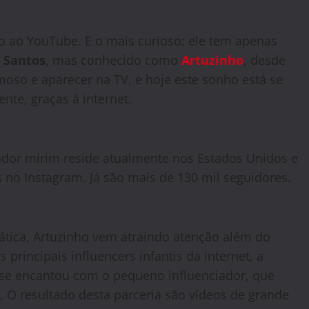
 ao YouTube. E o mais curioso: ele tem apenas
s Santos
, mas conhecido como
Artuzinho
, desde
moso e aparecer na TV, e hoje este sonho está se
te, graças à internet.
ador mirim reside atualmente nos Estados Unidos e
 no Instagram. Já são mais de 130 mil seguidores.
tica, Artuzinho vem atraindo atenção além do
incipais influencers infantis da internet, a
 se encantou com o pequeno influenciador, que
. O resultado desta parceria são vídeos de grande