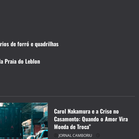
rios de forró e quadrilhas
da Praia do Leblon
CELEBRIDADES
CINEMA TEATRO TV INTERNET
ENTRETENIMENTO
JORNAL CAMBORIU
Carol Nakamura e a Crise no
Casamento: Quando o Amor Vira
Moeda de Troca”
JORNAL CAMBORIU