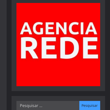
Pesquisar
por: