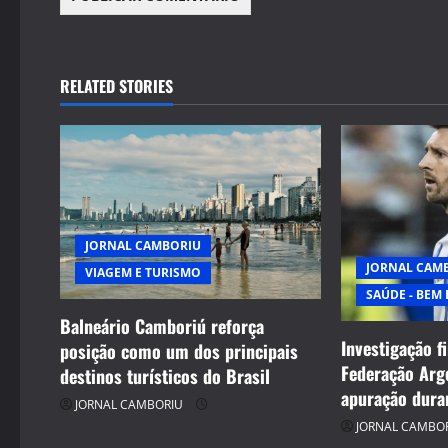
RELATED STORIES
JORNAL CAMBORIU
JORNAL CAM
VIAGEM E TURISMO
SAÚDE - BEM 
Balneário Camboriú reforça
Investigação f
posição como um dos principais
Federação Arg
destinos turísticos do Brasil
apuração dura
JORNAL CAMBORIU
JORNAL CAMBO