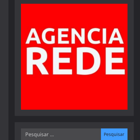
Pesquisar
por: