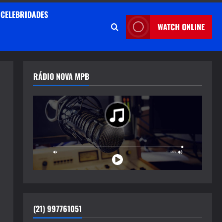
CELEBRIDADES
WATCH ONLINE
RÁDIO NOVA MPB
(21) 997761051