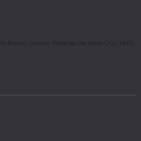
elo Branco, campus Realengo (Av Santa Cruz, 1631).