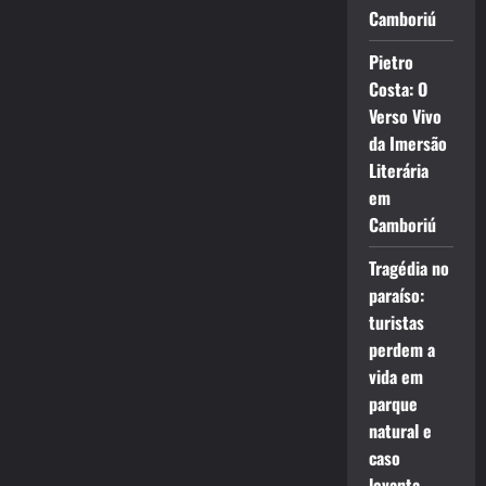
Camboriú
Pietro
Costa: O
Verso Vivo
da Imersão
Literária
em
Camboriú
Tragédia no
paraíso:
turistas
perdem a
vida em
parque
natural e
caso
levanta