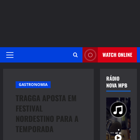
WATCH ONLINE
Primary
Menu
RÁDIO
NOVA MPB
GASTRONOMIA
TRAGGA APOSTA EM
FESTIVAL
NORDESTINO PARA A
TEMPORADA