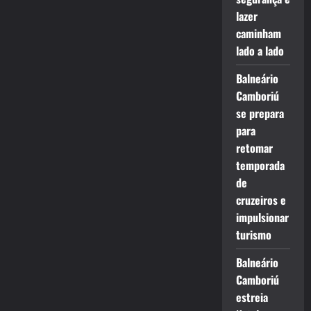
lazer
caminham
lado a lado
Balneário
Camboriú
se prepara
para
retomar
temporada
de
cruzeiros e
impulsionar
turismo
Balneário
Camboriú
estreia