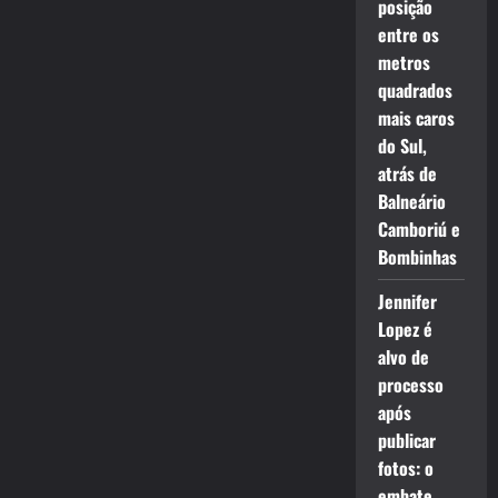
posição
entre os
metros
quadrados
mais caros
do Sul,
atrás de
Balneário
Camboriú e
Bombinhas
Jennifer
Lopez é
alvo de
processo
após
publicar
fotos: o
embate