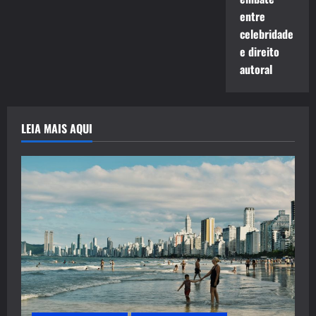
entre
celebridade
e direito
autoral
LEIA MAIS AQUI