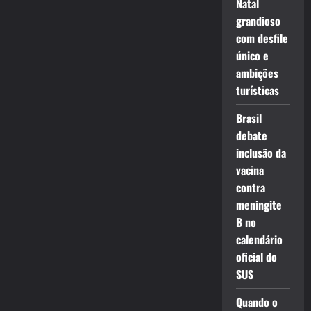
Natal
grandioso
com desfile
único e
ambições
turísticas
Brasil
debate
inclusão da
vacina
contra
meningite
B no
calendário
oficial do
SUS
Quando o