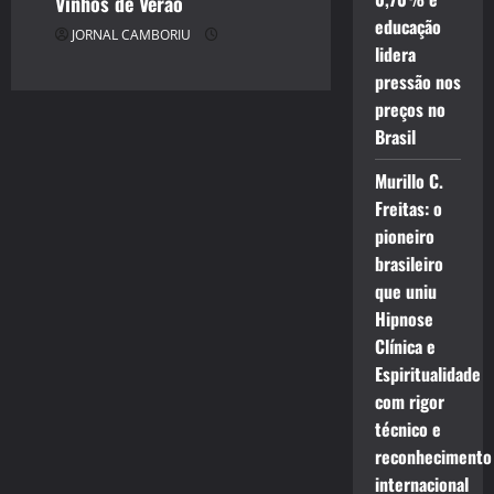
Vinhos de Verão
educação
JORNAL CAMBORIU
lidera
pressão nos
preços no
Brasil
Murillo C.
Freitas: o
pioneiro
brasileiro
que uniu
Hipnose
Clínica e
Espiritualidade
com rigor
técnico e
reconhecimento
internacional