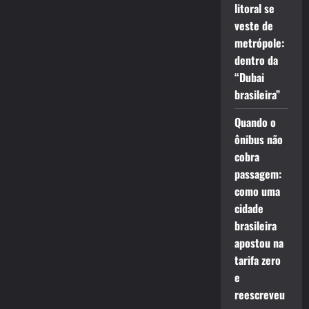
litoral se
veste de
metrópole:
dentro da
“Dubai
brasileira”
Quando o
ônibus não
cobra
passagem:
como uma
cidade
brasileira
apostou na
tarifa zero
e
reescreveu