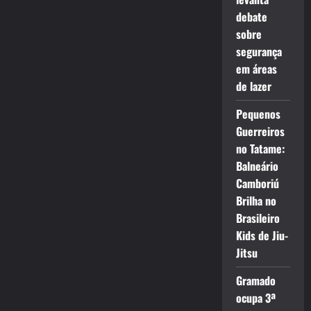
debate
sobre
segurança
em áreas
de lazer
Pequenos
Guerreiros
no Tatame:
Balneário
Camboriú
Brilha no
Brasileiro
Kids de Jiu-
Jitsu
Gramado
ocupa 3ª