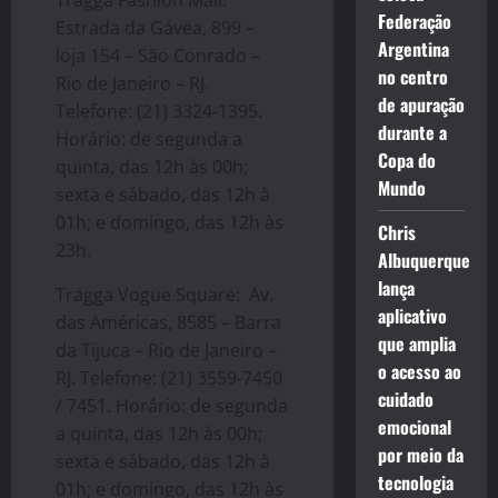
Federação
Estrada da Gávea, 899 –
Argentina
loja 154 – São Conrado –
no centro
Rio de Janeiro – RJ.
de apuração
Telefone: (21) 3324-1395.
durante a
Horário: de segunda a
Copa do
quinta, das 12h às 00h;
Mundo
sexta e sábado, das 12h à
01h; e domingo, das 12h às
Chris
23h.
Albuquerque
lança
Tragga Vogue Square: Av.
aplicativo
das Américas, 8585 – Barra
que amplia
da Tijuca – Rio de Janeiro –
o acesso ao
RJ. Telefone: (21) 3559-7450
cuidado
/ 7451. Horário: de segunda
emocional
a quinta, das 12h às 00h;
por meio da
sexta e sábado, das 12h à
tecnologia
01h; e domingo, das 12h às