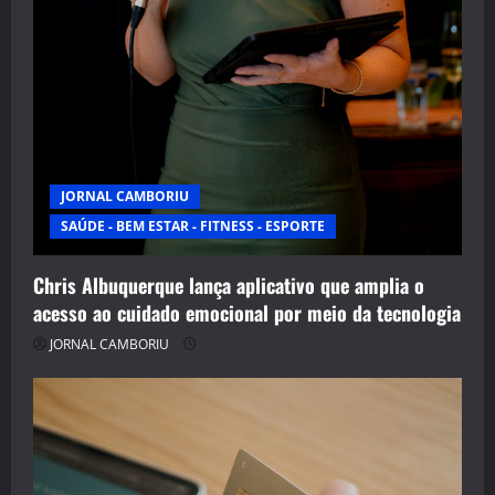
JORNAL CAMBORIU
SAÚDE - BEM ESTAR - FITNESS - ESPORTE
Chris Albuquerque lança aplicativo que amplia o
acesso ao cuidado emocional por meio da tecnologia
JORNAL CAMBORIU