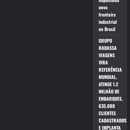
impulsiona
nova
fronteira
industrial
no Brasil
GRUPO
HADASSA
VIAGENS
VIRA
REFERÊNCIA
MUNDIAL,
ATINGE 1.2
MILHÃO DE
EMBARQUES,
635.000
CLIENTES
CADASTRADOS
E IMPLANTA