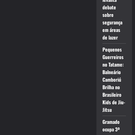
debate
sobre
segurança
em áreas
de lazer
Pequenos
Guerreiros
no Tatame:
Balneário
Camboriú
Brilha no
Brasileiro
Kids de Jiu-
Jitsu
Gramado
ocupa 3ª