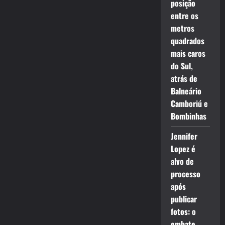
posição
entre os
metros
quadrados
mais caros
do Sul,
atrás de
Balneário
Camboriú e
Bombinhas
Jennifer
Lopez é
alvo de
processo
após
publicar
fotos: o
embate