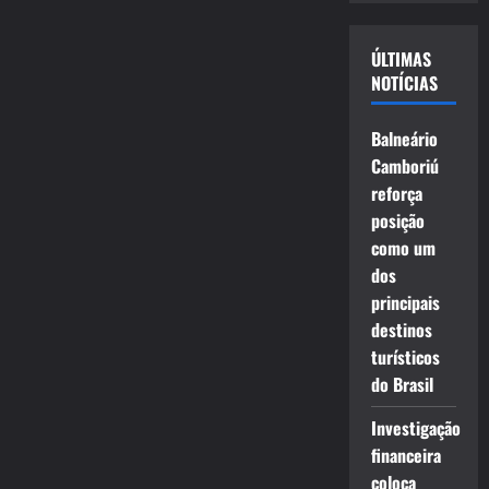
vídeo
ÚLTIMAS
NOTÍCIAS
Balneário
Camboriú
reforça
posição
como um
dos
principais
destinos
turísticos
do Brasil
Investigação
financeira
coloca