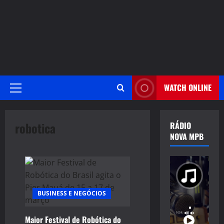
WATCH ONLINE
Primary
Menu
robotica
RÁDIO
NOVA MPB
BUSINESS E NEGÓCIOS
Maior Festival de Robótica do