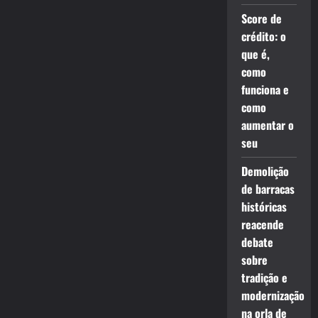
Score de
crédito: o
que é,
como
funciona e
como
aumentar o
seu
Demolição
de barracas
históricas
reacende
debate
sobre
tradição e
modernização
na orla de