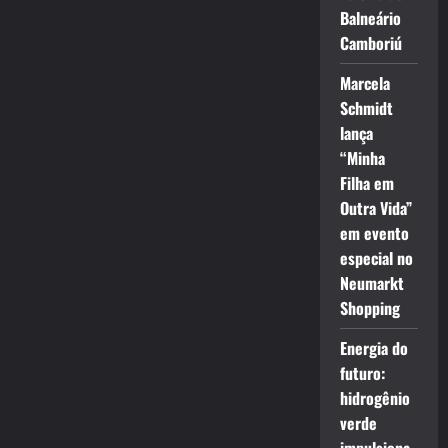
Balneário
Camboriú
Marcela
Schmidt
lança
“Minha
Filha em
Outra Vida”
em evento
especial no
Neumarkt
Shopping
Energia do
futuro:
hidrogênio
verde