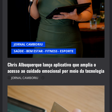
JORNAL CAMBORIU
SAÚDE - BEM ESTAR - FITNESS - ESPORTE
Chris Albuquerque lança aplicativo que amplia o
acesso ao cuidado emocional por meio da tecnologia
JORNAL CAMBORIU