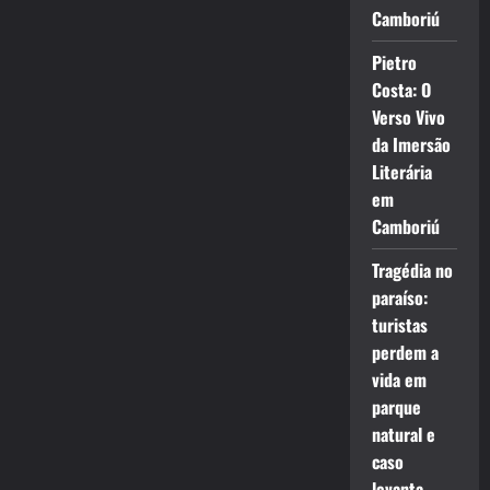
Camboriú
Pietro
Costa: O
Verso Vivo
da Imersão
Literária
em
Camboriú
Tragédia no
paraíso:
turistas
perdem a
vida em
parque
natural e
caso
levanta