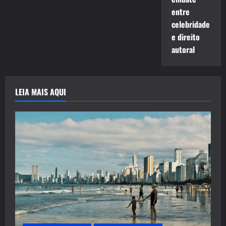
entre
celebridade
e direito
autoral
LEIA MAIS AQUI