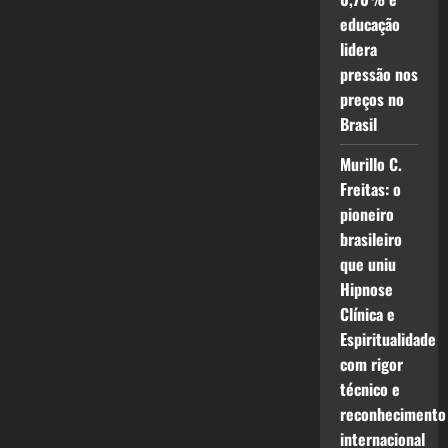
educação
lidera
pressão nos
preços no
Brasil
Murillo C.
Freitas: o
pioneiro
brasileiro
que uniu
Hipnose
Clínica e
Espiritualidade
com rigor
técnico e
reconhecimento
internacional