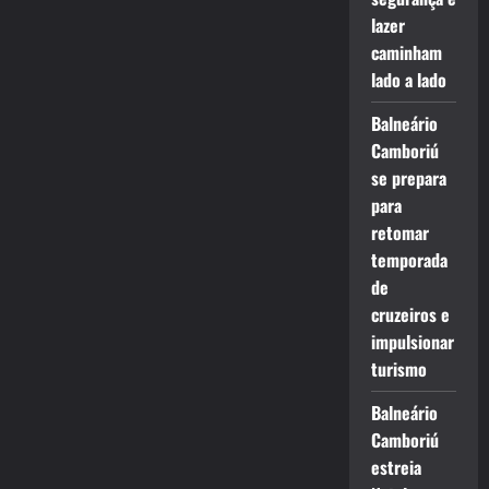
lazer
caminham
lado a lado
Balneário
Camboriú
se prepara
para
retomar
temporada
de
cruzeiros e
impulsionar
turismo
Balneário
Camboriú
estreia