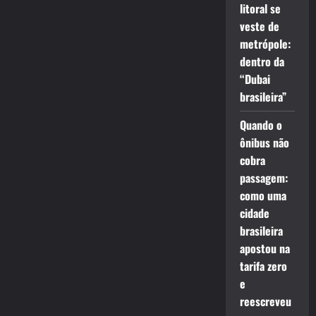
litoral se
veste de
metrópole:
dentro da
“Dubai
brasileira”
Quando o
ônibus não
cobra
passagem:
como uma
cidade
brasileira
apostou na
tarifa zero
e
reescreveu