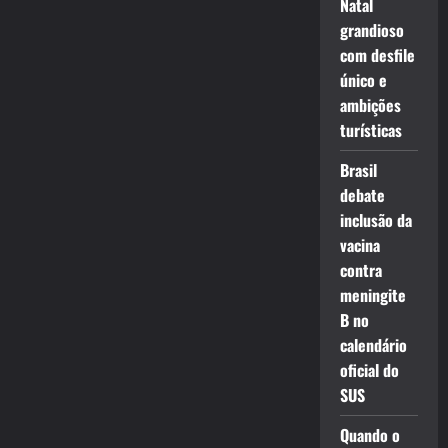
Natal
grandioso
com desfile
único e
ambições
turísticas
Brasil
debate
inclusão da
vacina
contra
meningite
B no
calendário
oficial do
SUS
Quando o