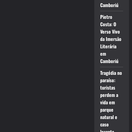
Camboriú
Pietro
Costa: O
Verso Vivo
da Imersão
Literária
em
Camboriú
Tragédia no
paraíso:
turistas
perdem a
vida em
parque
natural e
caso
levanta