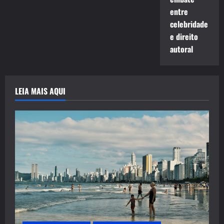
entre
celebridade
e direito
autoral
LEIA MAIS AQUI