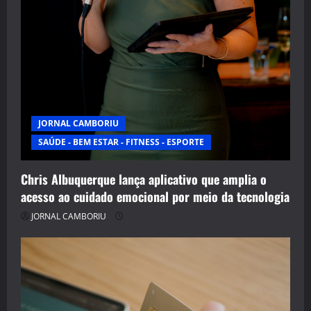
JORNAL CAMBORIU
SAÚDE - BEM ESTAR - FITNESS - ESPORTE
Chris Albuquerque lança aplicativo que amplia o
acesso ao cuidado emocional por meio da tecnologia
JORNAL CAMBORIU