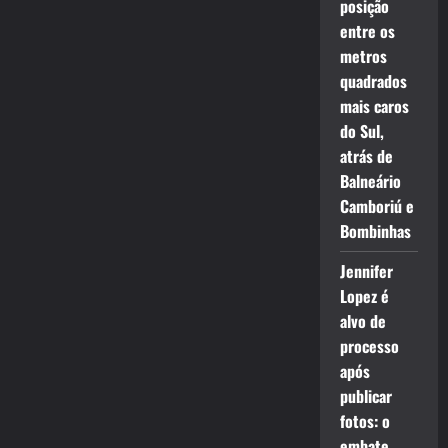
posição
entre os
metros
quadrados
mais caros
do Sul,
atrás de
Balneário
Camboriú e
Bombinhas
Jennifer
Lopez é
alvo de
processo
após
publicar
fotos: o
embate