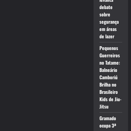
debate
sobre
segurança
em áreas
de lazer
Pequenos
Guerreiros
no Tatame:
Balneário
Camboriú
Brilha no
Brasileiro
Kids de Jiu-
Jitsu
Gramado
ocupa 3ª