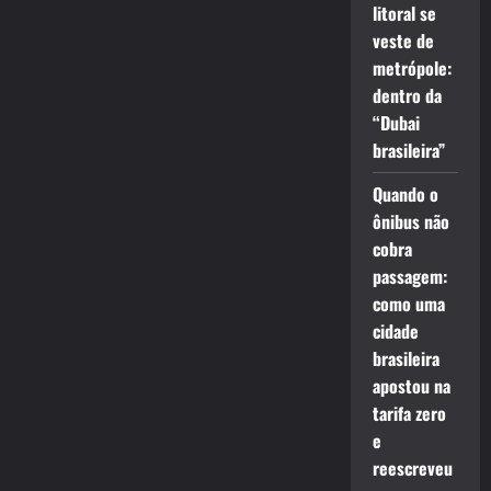
litoral se
veste de
metrópole:
dentro da
“Dubai
brasileira”
Quando o
ônibus não
cobra
passagem:
como uma
cidade
brasileira
apostou na
tarifa zero
e
reescreveu