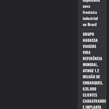
impulsiona
nova
fronteira
industrial
no Brasil
GRUPO
HADASSA
VIAGENS
VIRA
REFERÊNCIA
MUNDIAL,
ATINGE 1.2
MILHÃO DE
EMBARQUES,
635.000
CLIENTES
CADASTRADOS
E IMPLANTA