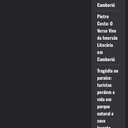
Camboriú
Pietro
Costa: O
Verso Vivo
da Imersão
Literária
em
Camboriú
Tragédia no
paraíso:
turistas
perdem a
vida em
parque
natural e
caso
levanta