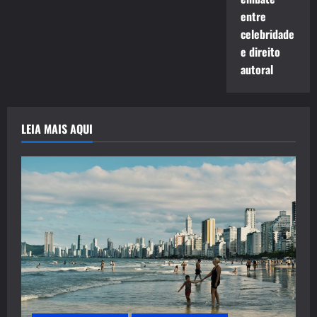
entre
celebridade
e direito
autoral
LEIA MAIS AQUI