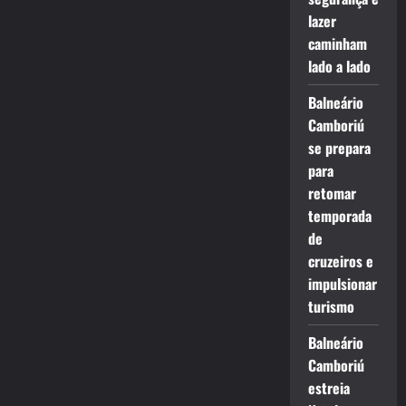
lazer
caminham
lado a lado
Balneário
Camboriú
se prepara
para
retomar
temporada
de
cruzeiros e
impulsionar
turismo
Balneário
Camboriú
estreia