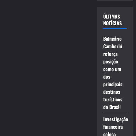
vídeo
ÚLTIMAS
NOTÍCIAS
Balneário
Camboriú
reforça
posição
como um
dos
principais
destinos
turísticos
do Brasil
Investigação
financeira
coloca