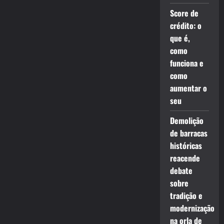
Score de
crédito: o
que é,
como
funciona e
como
aumentar o
seu
Demolição
de barracas
históricas
reacende
debate
sobre
tradição e
modernização
na orla de