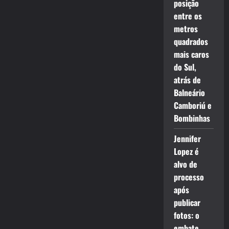
posição
entre os
metros
quadrados
mais caros
do Sul,
atrás de
Balneário
Camboriú e
Bombinhas
Jennifer
Lopez é
alvo de
processo
após
publicar
fotos: o
embate