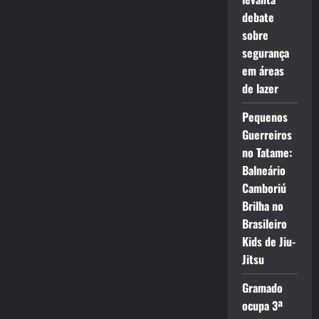
debate
sobre
segurança
em áreas
de lazer
Pequenos
Guerreiros
no Tatame:
Balneário
Camboriú
Brilha no
Brasileiro
Kids de Jiu-
Jitsu
Gramado
ocupa 3ª