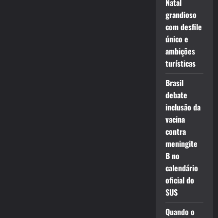
Natal
grandioso
com desfile
único e
ambições
turísticas
Brasil
debate
inclusão da
vacina
contra
meningite
B no
calendário
oficial do
SUS
Quando o