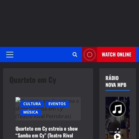
WATCH ONLINE
Primary
Menu
Quarteto em Cy
RÁDIO
NOVA MPB
CULTURA
EVENTOS
MÚSICA
Quarteto em Cy estreia o show
“Samba em Cy” (Teatro Rival