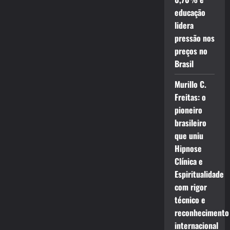
educação
lidera
pressão nos
preços no
Brasil
Murillo C.
Freitas: o
pioneiro
brasileiro
que uniu
Hipnose
Clínica e
Espiritualidade
com rigor
técnico e
reconhecimento
internacional