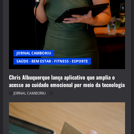
JORNAL CAMBORIU
SAÚDE - BEM ESTAR - FITNESS - ESPORTE
Chris Albuquerque lança aplicativo que amplia o
acesso ao cuidado emocional por meio da tecnologia
JORNAL CAMBORIU