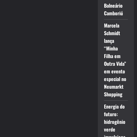
Balneário
Camboriú
Marcela
Schmidt
lança
“Minha
Filha em
Outra Vida”
em evento
especial no
Neumarkt
Shopping
Energia do
futuro:
hidrogênio
verde