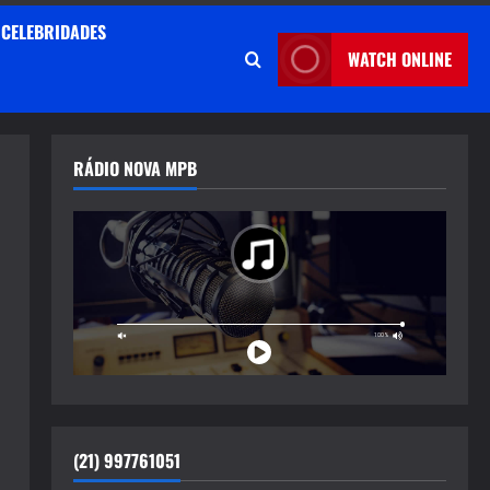
CELEBRIDADES
WATCH ONLINE
RÁDIO NOVA MPB
(21) 997761051