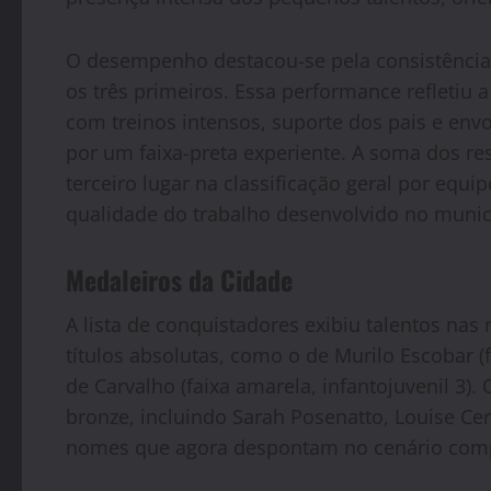
O desempenho destacou-se pela consistência:
os três primeiros. Essa performance refletiu 
com treinos intensos, suporte dos pais e env
por um faixa-preta experiente. A soma dos r
terceiro lugar na classificação geral por equip
qualidade do trabalho desenvolvido no munic
Medaleiros da Cidade
A lista de conquistadores exibiu talentos nas
títulos absolutas, como o de Murilo Escobar (fai
de Carvalho (faixa amarela, infantojuvenil 3)
bronze, incluindo Sarah Posenatto, Louise Cera
nomes que agora despontam no cenário compe