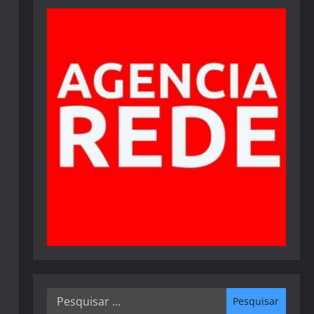
Pesquisar
por: