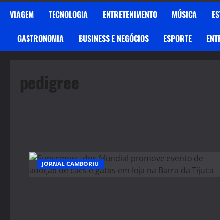
VIAGEM
TECNOLOGIA
ENTRETENIMENTO
MÚSICA
ES
GASTRONOMIA
BUSINESS E NEGÓCIOS
ESPORTE
ENT
pedigree
JORNAL CAMBORIU