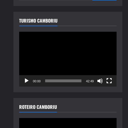
TURISMO CAMBORIU
Tocador
de
vídeo
00:00
42:49
ROTEIRO CAMBORIU
Tocador