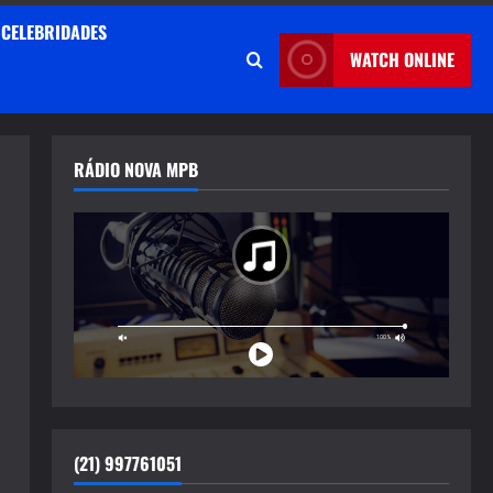
CELEBRIDADES
WATCH ONLINE
RÁDIO NOVA MPB
(21) 997761051