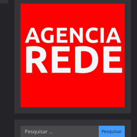
Pesquisar
por: