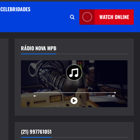
CELEBRIDADES
WATCH ONLINE
RÁDIO NOVA MPB
(21) 997761051