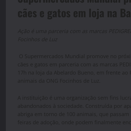
cães e gatos em loja na Ba
Ação é uma parceria com as marcas PEDIGRE
Focinhos de Luz
O Supermercados Mundial promove no próxim
cães e gatos em parceria com as marcas PED
17h na loja da Abelardo Bueno, em frente ao P
animais da ONG Focinhos de Luz.
A instituição é uma organização sem fins lucr
abandonados à sociedade. Construída por apa
abriga em torno de 100 animais, que passam 
feiras de adoção, onde podem finalmente enco