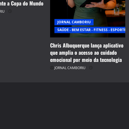
nte a Copa do Mundo
RIU
JORNAL CAMBORIU
SAÚDE - BEM ESTAR - FITNESS - ESPORTE
Chris Albuquerque lança aplicativo
que amplia o acesso ao cuidado
emocional por meio da tecnologia
JORNAL CAMBORIU