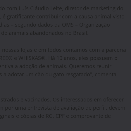
o com Luís Cláudio Leite, diretor de marketing do
 é gratificante contribuir com a causa animal visto
 dias – segundo dados da OMS – Organização
 de animais abandonados no Brasil.
m nossas lojas e em todos contamos com a parceria
GREE® e WHISKAS®. Há 10 anos, eles possuem o
ntiva a adoção de animais. Queremos reunir
s a adotar um cão ou gato resgatado”, comenta
strados e vacinados. Os interessados em oferecer
m por uma entrevista de avaliação de perfil, devem
ginais e cópias de RG, CPF e comprovante de