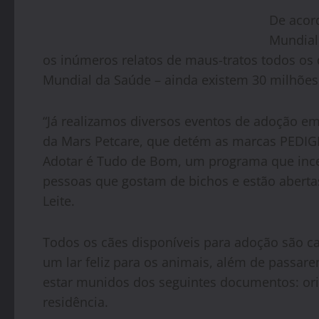
De acord
Mundial,
os inúmeros relatos de maus-tratos todos os
Mundial da Saúde – ainda existem 30 milhões
“Já realizamos diversos eventos de adoção e
da Mars Petcare, que detém as marcas PEDI
Adotar é Tudo de Bom, um programa que ince
pessoas que gostam de bichos e estão aberta
Leite.
Todos os cães disponíveis para adoção são ca
um lar feliz para os animais, além de passare
estar munidos dos seguintes documentos: ori
residência.