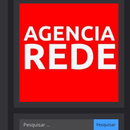
Pesquisar
por: