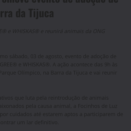
rra da Tijuca
E® e WHISKAS® e reunirá animais da ONG
o sábado, 03 de agosto, evento de adoção de
IGREE® e WHISKAS®. A ação acontece das 9h às
arque Olímpico, na Barra da Tijuca e vai reunir
ativos que luta pela reintrodução de animais
ixonados pela causa animal, a Focinhos de Luz
por cuidados até estarem aptos a participarem de
ntrar um lar definitivo.