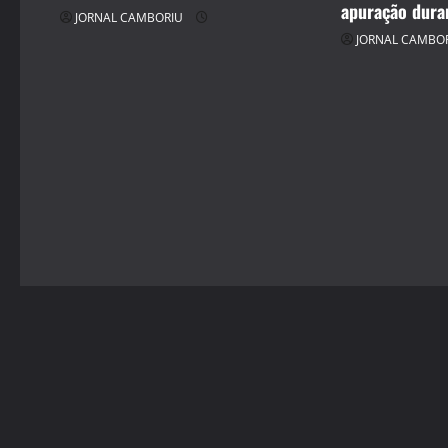
apuração dura
o
JORNAL CAMBORIU
JORNAL CAMBO
n