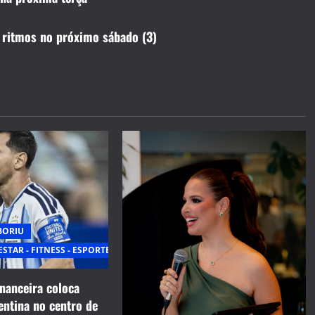
 ritmos no próximo sábado (3)
BORIU
ESTAR - FITNESS - ESPORTE
inanceira coloca
entina no centro de