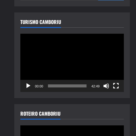
TURISMO CAMBORIU
Tocador
de
vídeo
00:00
42:49
ROTEIRO CAMBORIU
Tocador