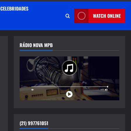
CELEBRIDADES
WATCH ONLINE
RÁDIO NOVA MPB
(21) 997761051