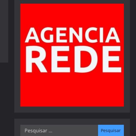
Pesquisar
por: