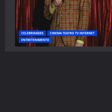
CELEBRIDADES
CINEMA TEATRO TV INTERNET
ENTRETENIMENTO