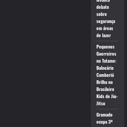
debate
sobre
segurança
em áreas
de lazer
Pequenos
Guerreiros
no Tatame:
Balneário
Camboriú
Brilha no
Brasileiro
Kids de Jiu-
Jitsu
Gramado
ocupa 3ª