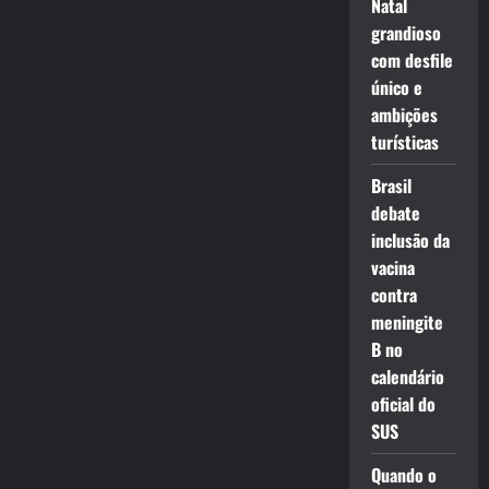
Natal
grandioso
com desfile
único e
ambições
turísticas
Brasil
debate
inclusão da
vacina
contra
meningite
B no
calendário
oficial do
SUS
Quando o