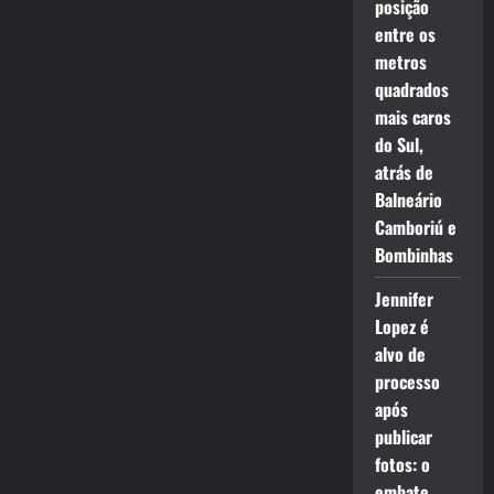
posição
entre os
metros
quadrados
mais caros
do Sul,
atrás de
Balneário
Camboriú e
Bombinhas
Jennifer
Lopez é
alvo de
processo
após
publicar
fotos: o
embate