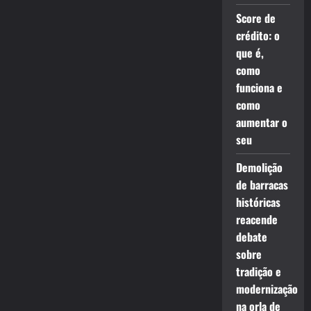
Score de
crédito: o
que é,
como
funciona e
como
aumentar o
seu
Demolição
de barracas
históricas
reacende
debate
sobre
tradição e
modernização
na orla de