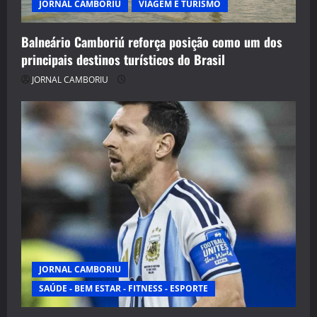
JORNAL CAMBORIU
VIAGEM E TURISMO
Balneário Camboriú reforça posição como um dos
principais destinos turísticos do Brasil
JORNAL CAMBORIU
JORNAL CAMBORIU
SAÚDE - BEM ESTAR - FITNESS - ESPORTE