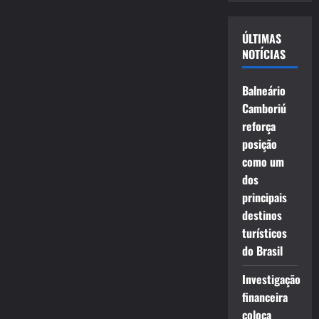
vídeo
ÚLTIMAS
NOTÍCIAS
Balneário
Camboriú
reforça
posição
como um
dos
principais
destinos
turísticos
do Brasil
Investigação
financeira
coloca