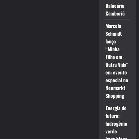
Balneário
Camboriú
Marcela
Schmidt
lança
“Minha
Filha em
Outra Vida”
em evento
especial no
Neumarkt
Shopping
Energia do
futuro:
hidrogênio
verde