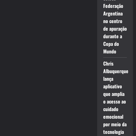
Federação
Argentina
no centro
de apuração
durante a
Copa do
Mundo
Chris
Albuquerque
lança
aplicativo
que amplia
o acesso ao
cuidado
emocional
por meio da
tecnologia