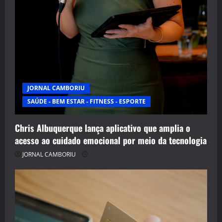
JORNAL CAMBORIU
SAÚDE - BEM ESTAR - FITNESS - ESPORTE
Chris Albuquerque lança aplicativo que amplia o
acesso ao cuidado emocional por meio da tecnologia
JORNAL CAMBORIU