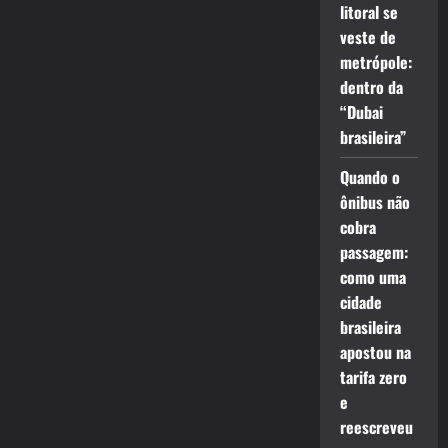
litoral se
veste de
metrópole:
dentro da
“Dubai
brasileira”
Quando o
ônibus não
cobra
passagem:
como uma
cidade
brasileira
apostou na
tarifa zero
e
reescreveu