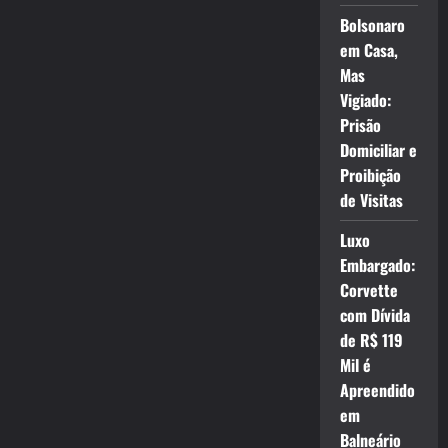
Bolsonaro
em Casa,
Mas
Vigiado:
Prisão
Domiciliar e
Proibição
de Visitas
Luxo
Embargado:
Corvette
com Dívida
de R$ 119
Mil é
Apreendido
em
Balneário