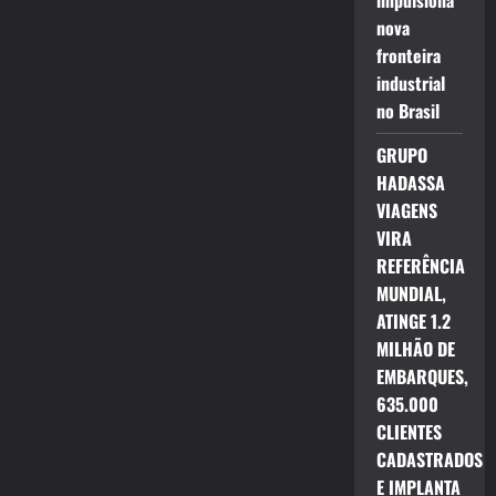
impulsiona
nova
fronteira
industrial
no Brasil
GRUPO
HADASSA
VIAGENS
VIRA
REFERÊNCIA
MUNDIAL,
ATINGE 1.2
MILHÃO DE
EMBARQUES,
635.000
CLIENTES
CADASTRADOS
E IMPLANTA