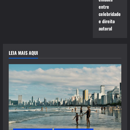
entre
celebridade
e direito
autoral
LEIA MAIS AQUI