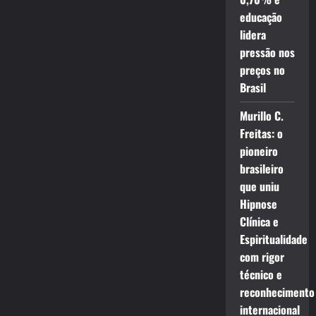
educação
lidera
pressão nos
preços no
Brasil
Murillo C.
Freitas: o
pioneiro
brasileiro
que uniu
Hipnose
Clínica e
Espiritualidade
com rigor
técnico e
reconhecimento
internacional