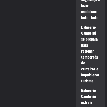
lazer
caminham
lado a lado
Balneário
Camboriú
se prepara
para
retomar
temporada
de
cruzeiros e
impulsionar
turismo
Balneário
Camboriú
estreia