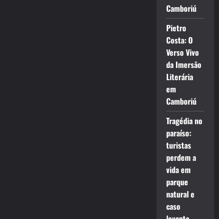
Camboriú
Pietro
Costa: O
Verso Vivo
da Imersão
Literária
em
Camboriú
Tragédia no
paraíso:
turistas
perdem a
vida em
parque
natural e
caso
levanta