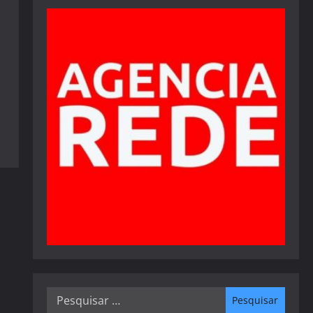
Pesquisar
por: