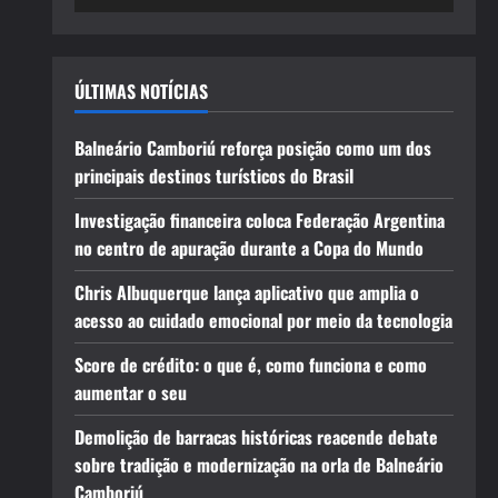
ÚLTIMAS NOTÍCIAS
Balneário Camboriú reforça posição como um dos
principais destinos turísticos do Brasil
Investigação financeira coloca Federação Argentina
no centro de apuração durante a Copa do Mundo
Chris Albuquerque lança aplicativo que amplia o
acesso ao cuidado emocional por meio da tecnologia
Score de crédito: o que é, como funciona e como
aumentar o seu
Demolição de barracas históricas reacende debate
sobre tradição e modernização na orla de Balneário
Camboriú