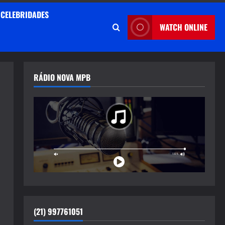
CELEBRIDADES
WATCH ONLINE
RÁDIO NOVA MPB
(21) 997761051