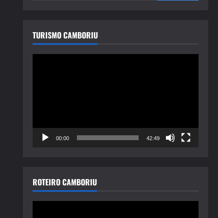
TURISMO CAMBORIU
Tocador
de
vídeo
00:00
42:49
ROTEIRO CAMBORIU
Tocador