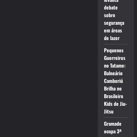
debate
sobre
segurança
em áreas
de lazer
Pequenos
Guerreiros
no Tatame:
Balneário
Camboriú
Brilha no
Brasileiro
Kids de Jiu-
Jitsu
Gramado
ocupa 3ª