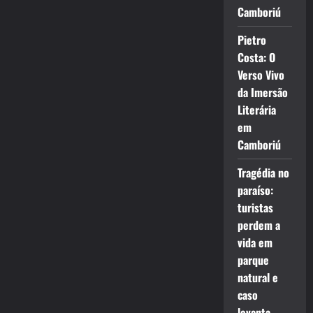
Camboriú
Pietro
Costa: O
Verso Vivo
da Imersão
Literária
em
Camboriú
Tragédia no
paraíso:
turistas
perdem a
vida em
parque
natural e
caso
levanta