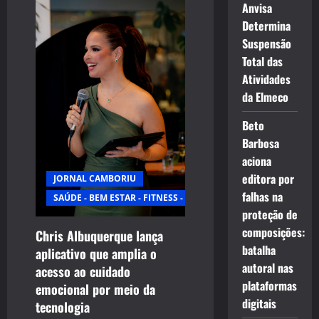
Anvisa
Determina
Suspensão
Total das
Atividades
da Elmeco
Beto
Barbosa
aciona
editora por
JORNAL CAMBORIU
falhas na
SAÚDE - BEM ESTAR - FITNESS - ESPORTE
proteção de
composições:
Chris Albuquerque lança
batalha
aplicativo que amplia o
autoral nas
acesso ao cuidado
plataformas
emocional por meio da
digitais
tecnologia