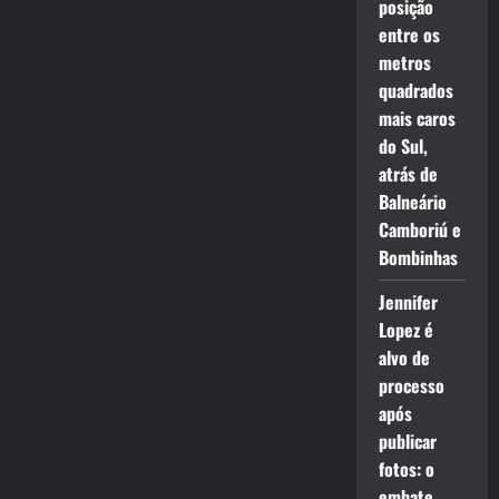
posição
entre os
metros
quadrados
mais caros
do Sul,
atrás de
Balneário
Camboriú e
Bombinhas
Jennifer
Lopez é
alvo de
processo
após
publicar
fotos: o
embate