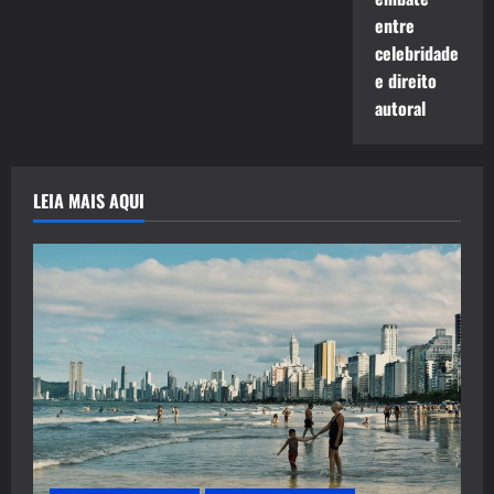
entre
celebridade
e direito
autoral
LEIA MAIS AQUI