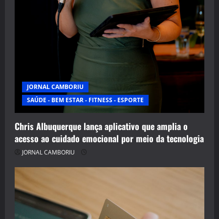
JORNAL CAMBORIU
SAÚDE - BEM ESTAR - FITNESS - ESPORTE
Chris Albuquerque lança aplicativo que amplia o
acesso ao cuidado emocional por meio da tecnologia
JORNAL CAMBORIU