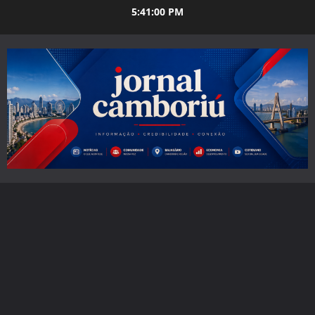
Skip
5:41:01 PM
to
content