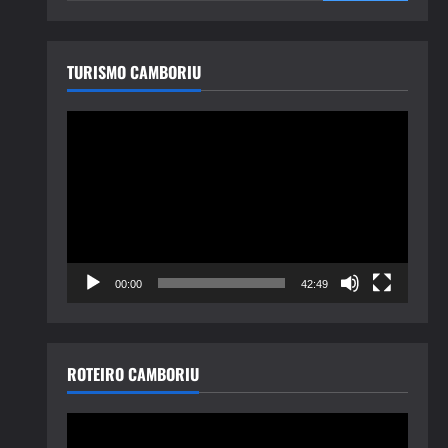
TURISMO CAMBORIU
Tocador
de
vídeo
00:00
42:49
ROTEIRO CAMBORIU
Tocador