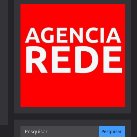
Pesquisar
por: