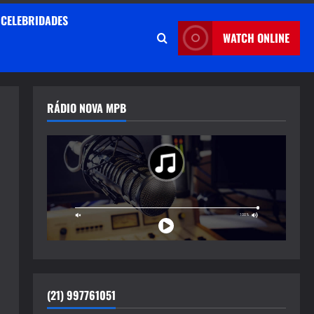
CELEBRIDADES
WATCH ONLINE
RÁDIO NOVA MPB
(21) 997761051