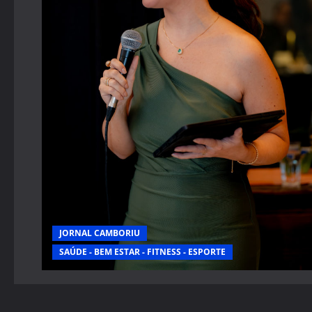
JORNAL CAMBORIU
SAÚDE - BEM ESTAR - FITNESS - ESPORTE