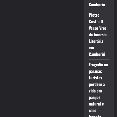
Camboriú
Pietro
Costa: O
Verso Vivo
da Imersão
Literária
em
Camboriú
Tragédia no
paraíso:
turistas
perdem a
vida em
parque
natural e
caso
levanta