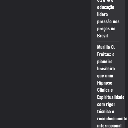
educação
lidera
pressão nos
preços no
Brasil
Murillo C.
Freitas: o
pioneiro
brasileiro
que uniu
Hipnose
Clínica e
Espiritualidade
com rigor
técnico e
reconhecimento
internacional