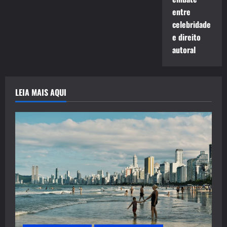
entre
celebridade
e direito
autoral
LEIA MAIS AQUI