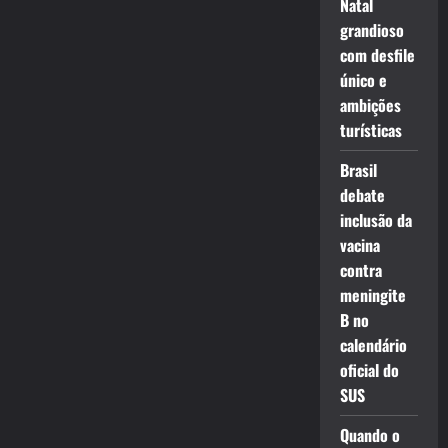
Natal
grandioso
com desfile
único e
ambições
turísticas
Brasil
debate
inclusão da
vacina
contra
meningite
B no
calendário
oficial do
SUS
Quando o