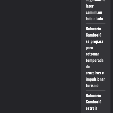
lazer
caminham
lado a lado
Balneário
Camboriú
se prepara
para
retomar
temporada
de
cruzeiros e
impulsionar
turismo
Balneário
Camboriú
estreia