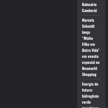
Balneário
Camboriú
Marcela
Schmidt
lança
“Minha
Filha em
Outra Vida”
em evento
especial no
Neumarkt
Shopping
Energia do
futuro:
hidrogênio
verde