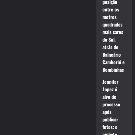
posição
entre os
metros
quadrados
mais caros
do Sul,
atrás de
Balneário
Camboriú e
Bombinhas
Jennifer
Lopez é
alvo de
processo
após
publicar
fotos: o
embate