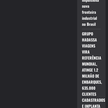
impulsiona
nova
fronteira
industrial
no Brasil
GRUPO
HADASSA
VIAGENS
VIRA
REFERÊNCIA
MUNDIAL,
ATINGE 1.2
MILHÃO DE
EMBARQUES,
635.000
CLIENTES
CADASTRADOS
E IMPLANTA