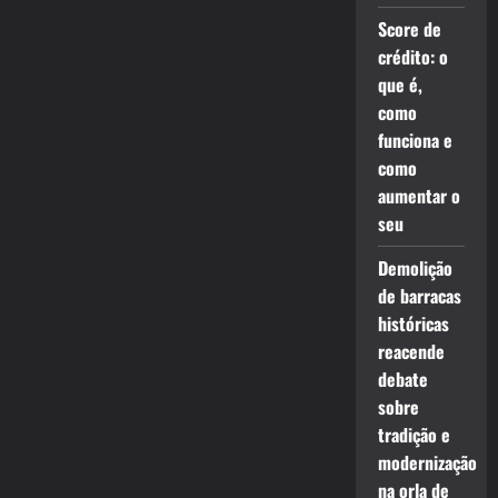
Score de
crédito: o
que é,
como
funciona e
como
aumentar o
seu
Demolição
de barracas
históricas
reacende
debate
sobre
tradição e
modernização
na orla de