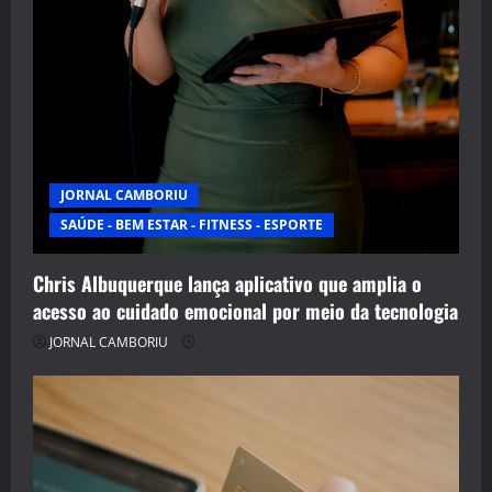
JORNAL CAMBORIU
SAÚDE - BEM ESTAR - FITNESS - ESPORTE
Chris Albuquerque lança aplicativo que amplia o
acesso ao cuidado emocional por meio da tecnologia
JORNAL CAMBORIU