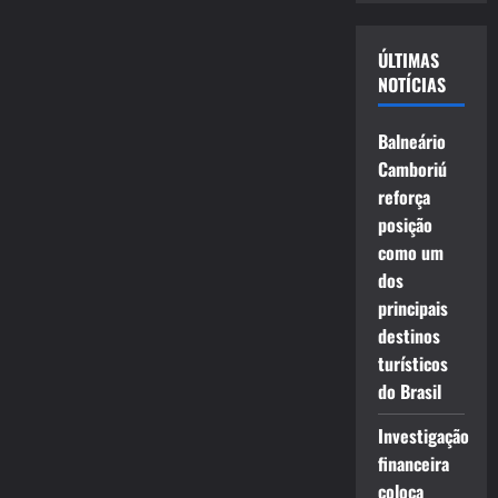
vídeo
ÚLTIMAS
NOTÍCIAS
Balneário
Camboriú
reforça
posição
como um
dos
principais
destinos
turísticos
do Brasil
Investigação
financeira
coloca