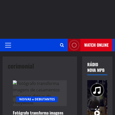
WATCH ONLINE
Primary
Menu
cerimonial
RÁDIO
NOVA MPB
NOIVAS e DEBUTANTES
Fotógrafo transforma imagens