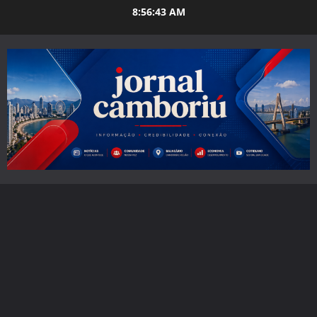
Skip
8:56:44 AM
to
content