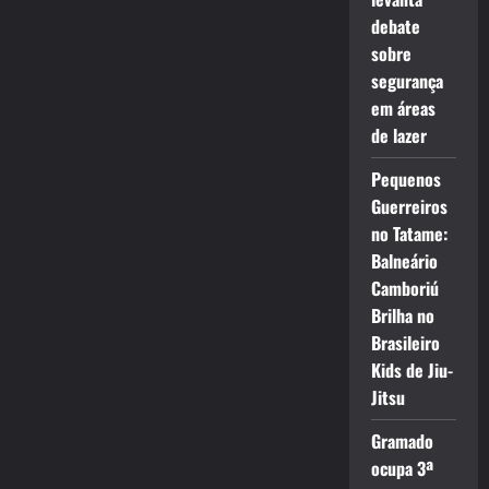
debate
sobre
segurança
em áreas
de lazer
Pequenos
Guerreiros
no Tatame:
Balneário
Camboriú
Brilha no
Brasileiro
Kids de Jiu-
Jitsu
Gramado
ocupa 3ª