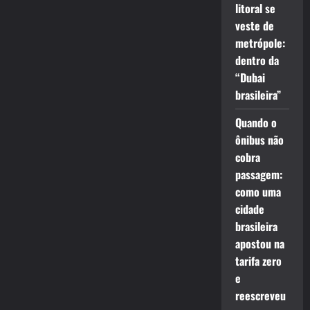
litoral se
veste de
metrópole:
dentro da
“Dubai
brasileira”
Quando o
ônibus não
cobra
passagem:
como uma
cidade
brasileira
apostou na
tarifa zero
e
reescreveu