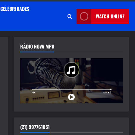
CELEBRIDADES
WATCH ONLINE
RÁDIO NOVA MPB
(21) 997761051