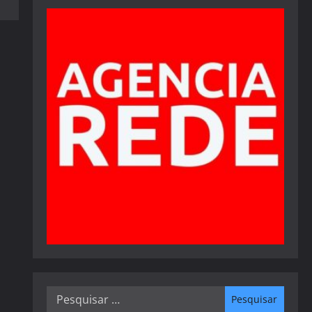
Pesquisar
por: