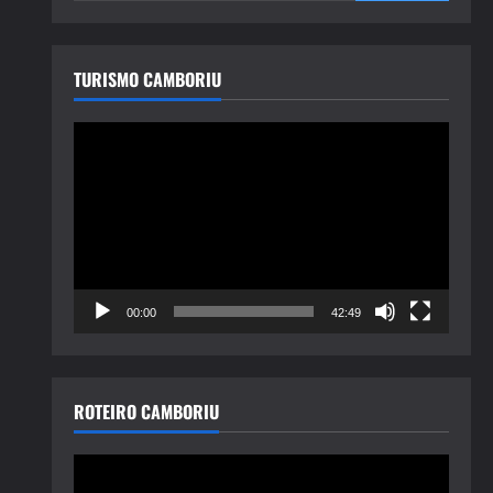
TURISMO CAMBORIU
Tocador
de
vídeo
00:00
42:49
ROTEIRO CAMBORIU
Tocador