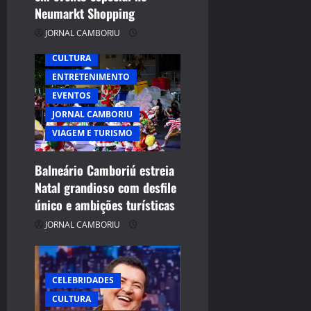
Neumarkt Shopping
JORNAL CAMBORIU
CULTURA
ENTRETENIMENTO
EVENTOS
JORNAL CAMBORIU
VIAGEM E TURISMO
Balneário Camboriú estreia
Natal grandioso com desfile
único e ambições turísticas
JORNAL CAMBORIU
CELEBRIDADES
CULTURA