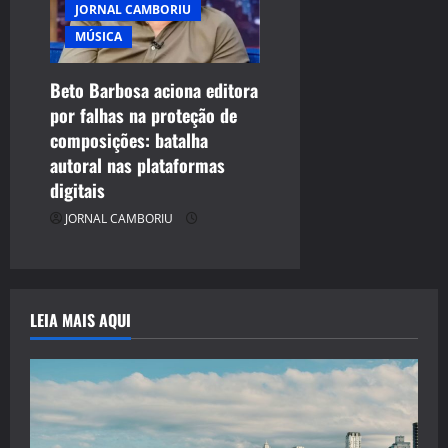
JORNAL CAMBORIU
MÚSICA
Beto Barbosa aciona editora
por falhas na proteção de
composições: batalha
autoral nas plataformas
digitais
JORNAL CAMBORIU
LEIA MAIS AQUI