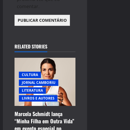
comentar.
RELATED STORIES
CULTURA
JORNAL CAMBORIU
LITERATURA
LIVROS E AUTORES
Marcela Schmidt lança
“Minha Filha em Outra Vida”
em evento especial no