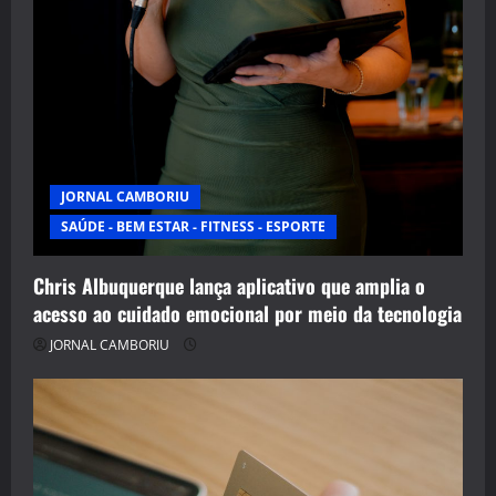
JORNAL CAMBORIU
SAÚDE - BEM ESTAR - FITNESS - ESPORTE
Chris Albuquerque lança aplicativo que amplia o
acesso ao cuidado emocional por meio da tecnologia
JORNAL CAMBORIU