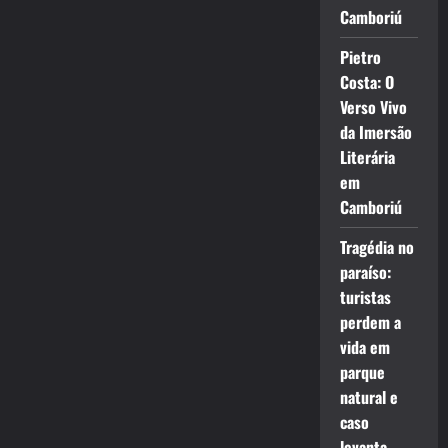
Camboriú
Pietro
Costa: O
Verso Vivo
da Imersão
Literária
em
Camboriú
Tragédia no
paraíso:
turistas
perdem a
vida em
parque
natural e
caso
levanta