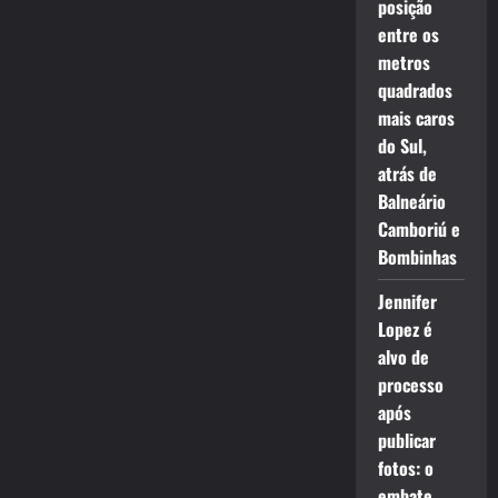
posição
entre os
metros
quadrados
mais caros
do Sul,
atrás de
Balneário
Camboriú e
Bombinhas
Jennifer
Lopez é
alvo de
processo
após
publicar
fotos: o
embate