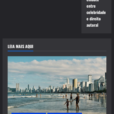
entre
celebridade
e direito
autoral
LEIA MAIS AQUI