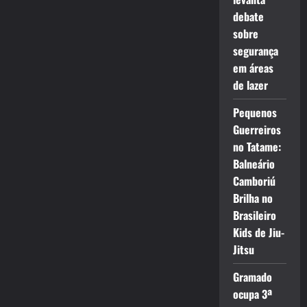
debate
sobre
segurança
em áreas
de lazer
Pequenos
Guerreiros
no Tatame:
Balneário
Camboriú
Brilha no
Brasileiro
Kids de Jiu-
Jitsu
Gramado
ocupa 3ª