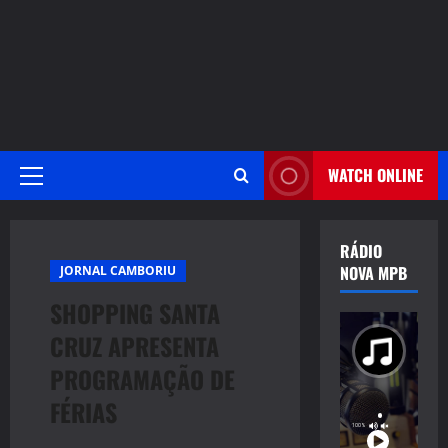
WATCH ONLINE
Primary
Menu
RÁDIO
NOVA MPB
JORNAL CAMBORIU
SHOPPING SANTA
CRUZ APRESENTA
PROGRAMAÇÃO DE
FÉRIAS