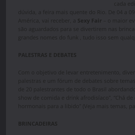
cada ed
dúvida, a feira mais quente do Rio. De 04 a 
América, vai receber, a
Sexy Fair
– o maior ev
são aguardados para se divertirem nas brinc
grandes nomes do funk , tudo isso sem qualqu
PALESTRAS E DEBATES
Com o objetivo de levar entretenimento, diver
palestras e um fórum de debates sobre temas
de 20 palestrantes de todo o Brasil abordand
show de comida e drink afrodisíaco”, “Chá de
hormonais para a libido” (Veja mais temas, pa
BRINCADEIRAS