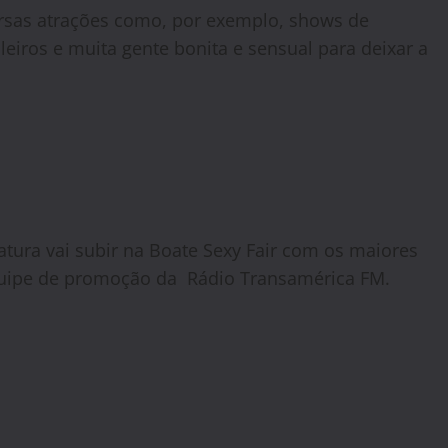
ersas atrações como, por exemplo, shows de
leiros e muita gente bonita e sensual para deixar a
atura vai subir na Boate Sexy Fair com os maiores
quipe de promoção da Rádio Transamérica FM.