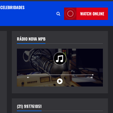
CELEBRIDADES
WATCH ONLINE
RÁDIO NOVA MPB
(21) 997761051