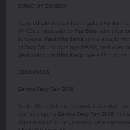
STAND UP COMEDY
Nesta edição da Sexy Fair, a galera vai dar m
(04/09), a rapaziada do
Pop Bola
vai marcar pr
apresenta.
Paulinho Serra
será a atração do 
da Sexy Fair, no domingo (09/09), será a vez 
idealizados por
Nizo Neto
, que é filho do s
CONCURSOS
Garota Sexy Fair 2018
No dia 05 de Setembro (quarta), às cinco hora
que vai eleger a
Garota Sexy Fair 2018
. Real
objetivo escolher, anualmente, uma represent