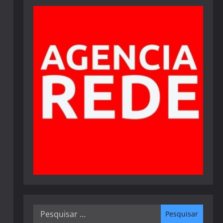
Pesquisar
por: