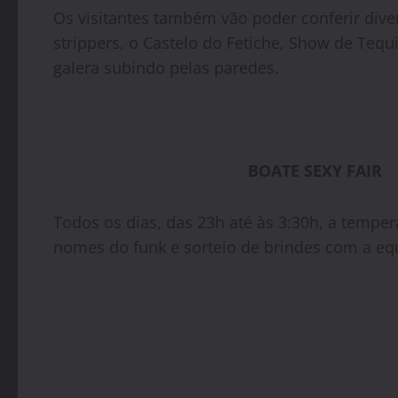
Os visitantes também vão poder conferir div
strippers, o Castelo do Fetiche, Show de Tequi
galera subindo pelas paredes.
B
OATE SEXY FAIR
Todos os dias, das 23h até às 3:30h, a temper
nomes do funk e sorteio de brindes com a e