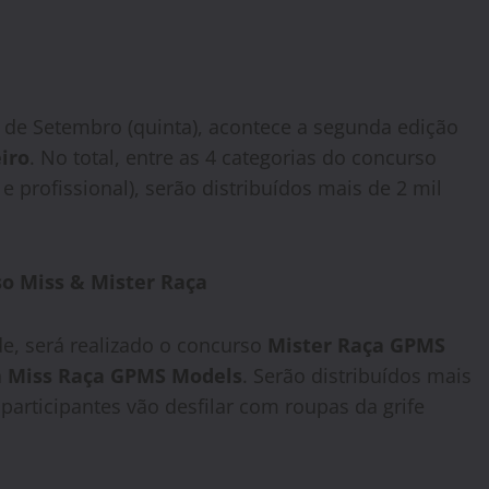
6 de Setembro (quinta), acontece a segunda edição
iro
. No total, entre as 4 categorias do concurso
e profissional), serão distribuídos mais de 2 mil
o Miss & Mister Raça
de, será realizado o concurso
Mister Raça GPMS
a
Miss Raça GPMS Models
. Serão distribuídos mais
participantes vão desfilar com roupas da grife