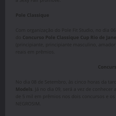
a Sexy Fair promove.
Pole Classique
Com organização do Pole Fit Studio, no dia 0
do
Concurso Pole Classique Cup Rio de Jane
(principiante, principiante masculino, amador 
reais em prêmios.
Concurs
No dia 08 de Setembro, às cinco horas da tar
Models
. Já no dia 09, será a vez de conhecer 
de 5 mil em prêmios nos dois concursos e os 
NEGROSIM.