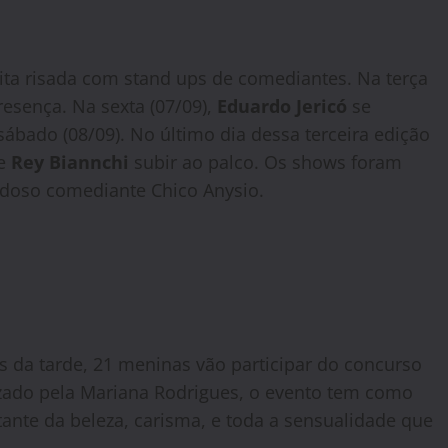
uita risada com stand ups de comediantes. Na terça
esença. Na sexta (07/09),
Eduardo Jericó
se
sábado (08/09). No último dia dessa terceira edição
de
Rey Biannchi
subir ao palco. Os shows foram
audoso comediante Chico Anysio.
s da tarde, 21 meninas vão participar do concurso
izado pela Mariana Rodrigues, o evento tem como
ante da beleza, carisma, e toda a sensualidade que