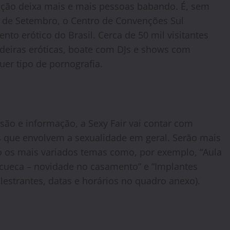
ição deixa mais e mais pessoas babando. É, sem
09 de Setembro, o Centro de Convenções Sul
ento erótico do Brasil. Cerca de 50 mil visitantes
adeiras eróticas, boate com DJs e shows com
er tipo de pornografia.
são e informação, a Sexy Fair vai contar com
 que envolvem a sexualidade em geral. Serão mais
o os mais variados temas como, por exemplo, “Aula
 cueca – novidade no casamento” e “Implantes
lestrantes, datas e horários no quadro anexo).