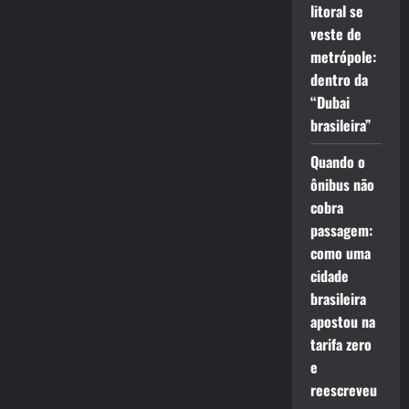
litoral se
veste de
metrópole:
dentro da
“Dubai
brasileira”
Quando o
ônibus não
cobra
passagem:
como uma
cidade
brasileira
apostou na
tarifa zero
e
reescreveu