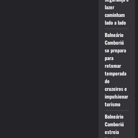
lazer
caminham
lado a lado
Balneário
Camboriú
se prepara
para
retomar
temporada
de
cruzeiros e
impulsionar
turismo
Balneário
Camboriú
estreia