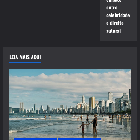
entre
celebridade
e direito
autoral
LEIA MAIS AQUI