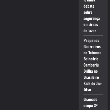
debate
sobre
segurança
em áreas
de lazer
Pequenos
Guerreiros
no Tatame:
Balneário
Camboriú
Brilha no
Brasileiro
Kids de Jiu-
Jitsu
Gramado
ocupa 3ª