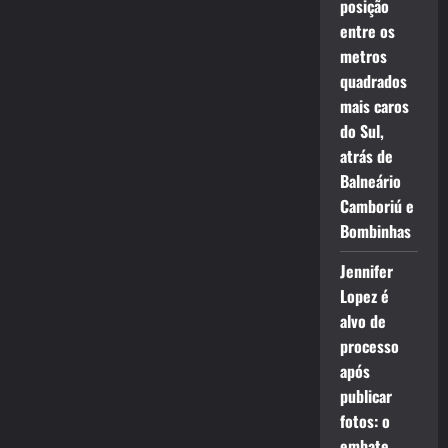
posição
entre os
metros
quadrados
mais caros
do Sul,
atrás de
Balneário
Camboriú e
Bombinhas
Jennifer
Lopez é
alvo de
processo
após
publicar
fotos: o
embate