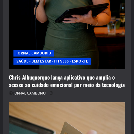
JORNAL CAMBORIU
SAÚDE - BEM ESTAR - FITNESS - ESPORTE
Chris Albuquerque lança aplicativo que amplia o
acesso ao cuidado emocional por meio da tecnologia
JORNAL CAMBORIU