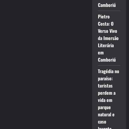
Camboriú
Pietro
Costa: O
Verso Vivo
da Imersão
Literária
em
Camboriú
Tragédia no
paraíso:
turistas
perdem a
vida em
parque
natural e
caso
levanta