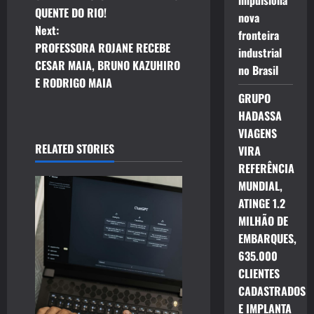
impulsiona
o
QUENTE DO RIO!
nova
Next:
s
fronteira
PROFESSORA ROJANE RECEBE
industrial
t
CESAR MAIA, BRUNO KAZUHIRO
no Brasil
E RODRIGO MAIA
n
GRUPO
HADASSA
a
VIAGENS
RELATED STORIES
VIRA
v
REFERÊNCIA
i
MUNDIAL,
ATINGE 1.2
g
MILHÃO DE
EMBARQUES,
a
635.000
t
CLIENTES
CADASTRADOS
i
E IMPLANTA