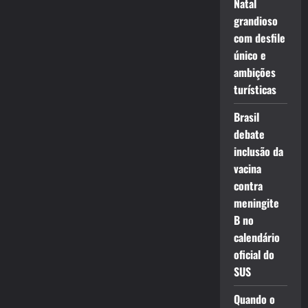
Natal
grandioso
com desfile
único e
ambições
turísticas
Brasil
debate
inclusão da
vacina
contra
meningite
B no
calendário
oficial do
SUS
Quando o