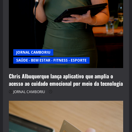
JORNAL CAMBORIU
SAÚDE - BEM ESTAR - FITNESS - ESPORTE
Chris Albuquerque lança aplicativo que amplia o
acesso ao cuidado emocional por meio da tecnologia
JORNAL CAMBORIU