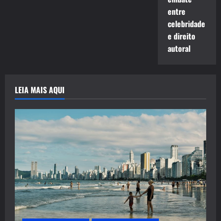
entre
celebridade
e direito
autoral
LEIA MAIS AQUI