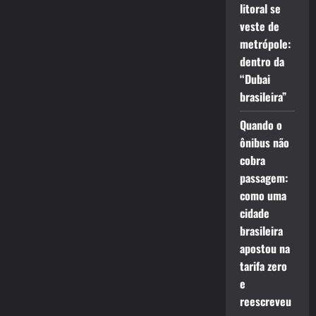
litoral se
veste de
metrópole:
dentro da
“Dubai
brasileira”
Quando o
ônibus não
cobra
passagem:
como uma
cidade
brasileira
apostou na
tarifa zero
e
reescreveu