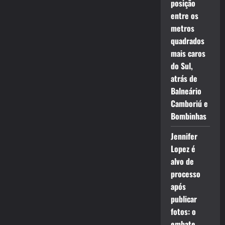
posição
entre os
metros
quadrados
mais caros
do Sul,
atrás de
Balneário
Camboriú e
Bombinhas
Jennifer
Lopez é
alvo de
processo
após
publicar
fotos: o
embate