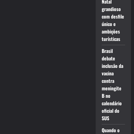
Natal
grandioso
com desfile
único e
ambições
turísticas
Brasil
debate
inclusão da
vacina
contra
meningite
B no
calendário
oficial do
SUS
Quando o