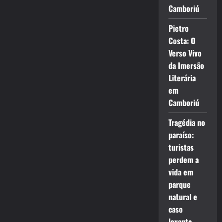
Camboriú
Pietro
Costa: O
Verso Vivo
da Imersão
Literária
em
Camboriú
Tragédia no
paraíso:
turistas
perdem a
vida em
parque
natural e
caso
levanta