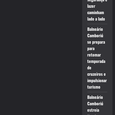
lazer
caminham
lado a lado
Balneário
Camboriú
se prepara
para
retomar
temporada
de
cruzeiros e
impulsionar
turismo
Balneário
Camboriú
estreia