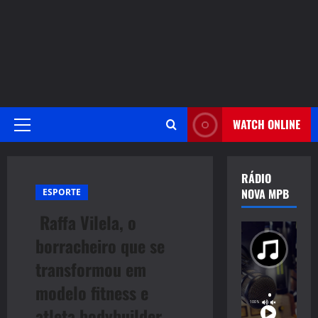
WATCH ONLINE
Primary
Menu
RÁDIO
NOVA MPB
ESPORTE
Raffa Vilela, o
borracheiro que se
transformou em
modelo fitness e
atleta bodybuilder