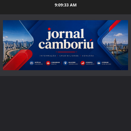
Skip
9:09:34 AM
to
content