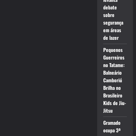
debate
sobre
segurança
em áreas
de lazer
Pequenos
Guerreiros
no Tatame:
Balneário
Camboriú
Brilha no
Brasileiro
Kids de Jiu-
Jitsu
Gramado
ocupa 3ª