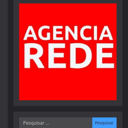
Pesquisar
por: