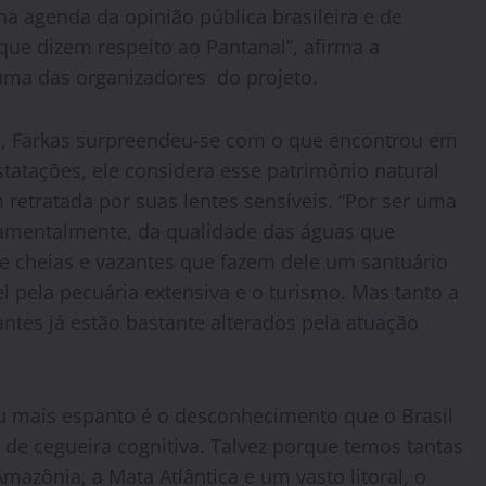
a agenda da opinião pública brasileira e de
que dizem respeito ao Pantanal”, afirma a
uma das organizadores do projeto.
ra, Farkas surpreendeu-se com o que encontrou em
statações, ele considera esse patrimônio natural
retratada por suas lentes sensíveis. “Por ser uma
damentalmente, da qualidade das águas que
de cheias e vazantes que fazem dele um santuário
l pela pecuária extensiva e o turismo. Mas tanto a
ntes já estão bastante alterados pela atuação
u mais espanto é o desconhecimento que o Brasil
de cegueira cognitiva. Talvez porque temos tantas
mazônia, a Mata Atlântica e um vasto litoral, o