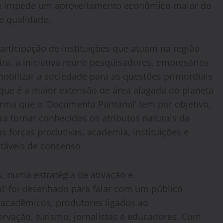
de impede um aproveitamento econômico maior do
e qualidade.
rticipação de instituições que atuam na região
ra, a iniciativa reúne pesquisadores, empresários
obilizar a sociedade para as questões primordiais
que é a maior extensão de área alagada do planeta
firma que o ‘Documenta Pantanal’ tem por objetivo,
 tornar conhecidos os atributos naturais da
 forças produtivas, academia, instituições e
táveis de consenso.
, numa estratégia de ativação e
l’ foi desenhado para falar com um público
acadêmicos, produtores ligados ao
rvação, turismo, jornalistas e educadores. Com