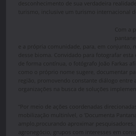
desconhecimento de sua verdadeira realida
turismo, inclusive um turismo internacional d
Com a pa
pantanei
e a própria comunidade, para, em conjunto, m
desse bioma. Convidado para fotografar esta 
de forma contínua, o fotógrafo João Farkas a
como o próprio nome sugere, documentar para
região, promovendo constante diálogo entre as
organizações na busca de soluções implemen
“Por meio de ações coordenadas direcionadas
mobilização multinível, o ‘Documenta Pantana
amplo,procurando aproximar pesquisadores, 
agronegócio, grupos com interesses em conse