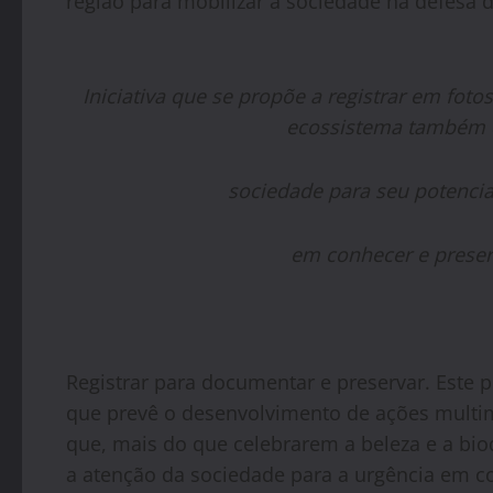
região para mobilizar a sociedade na defesa 
Iniciativa que se propõe a registrar em fotos
ecossistema também q
sociedade para seu potencia
em conhecer e preser
Registrar para documentar e preservar. Este p
que prevê o desenvolvimento de ações multimí
que, mais do que celebrarem a beleza e a bi
a atenção da sociedade para a urgência em co