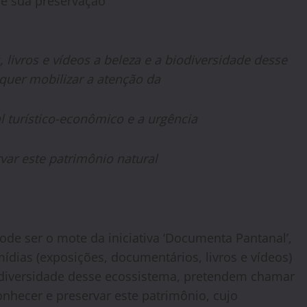
de sua preservação
, livros e vídeos a beleza e a biodiversidade desse
uer mobilizar a atenção da
l turístico-econômico e a urgência
var este patrimônio natural
ode ser o mote da iniciativa ‘Documenta Pantanal’,
dias (exposições, documentários, livros e vídeos)
odiversidade desse ecossistema, pretendem chamar
nhecer e preservar este patrimônio, cujo