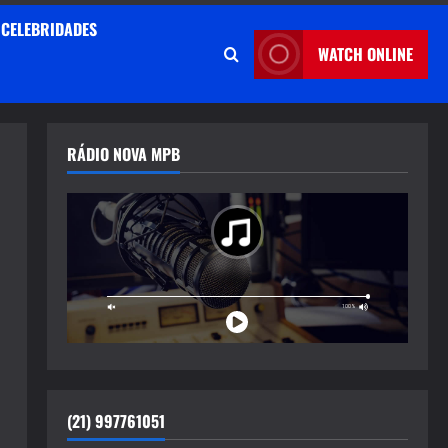
CELEBRIDADES
WATCH ONLINE
RÁDIO NOVA MPB
(21) 997761051