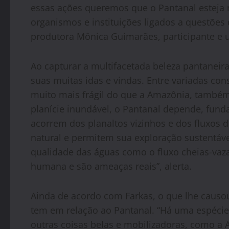
essas ações queremos que o Pantanal esteja n
organismos e instituições ligados a questões 
produtora Mônica Guimarães, participante e 
Ao capturar a multifacetada beleza pantanei
suas muitas idas e vindas. Entre variadas con
muito mais frágil do que a Amazônia, também 
planície inundável, o Pantanal depende, fun
acorrem dos planaltos vizinhos e dos fluxos 
natural e permitem sua exploração sustentáve
qualidade das águas como o fluxo cheias-vaza
humana e são ameaças reais”, alerta.
Ainda de acordo com Farkas, o que lhe causo
tem em relação ao Pantanal. “Há uma espécie 
outras coisas belas e mobilizadoras, como a A