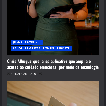
JORNAL CAMBORIU
SAÚDE - BEM ESTAR - FITNESS - ESPORTE
Chris Albuquerque lança aplicativo que amplia o
acesso ao cuidado emocional por meio da tecnologia
JORNAL CAMBORIU