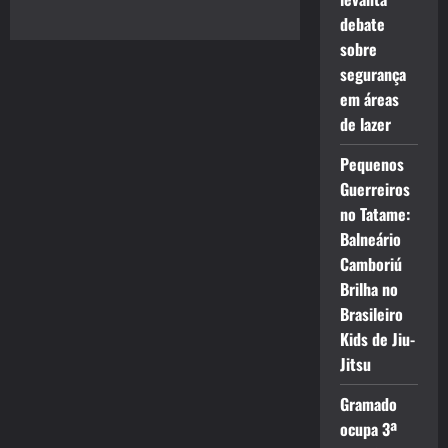
debate
sobre
segurança
em áreas
de lazer
Pequenos
Guerreiros
no Tatame:
Balneário
Camboriú
Brilha no
Brasileiro
Kids de Jiu-
Jitsu
Gramado
ocupa 3ª