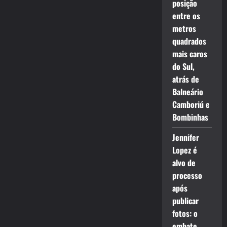
posição
entre os
metros
quadrados
mais caros
do Sul,
atrás de
Balneário
Camboriú e
Bombinhas
Jennifer
Lopez é
alvo de
processo
após
publicar
fotos: o
embate