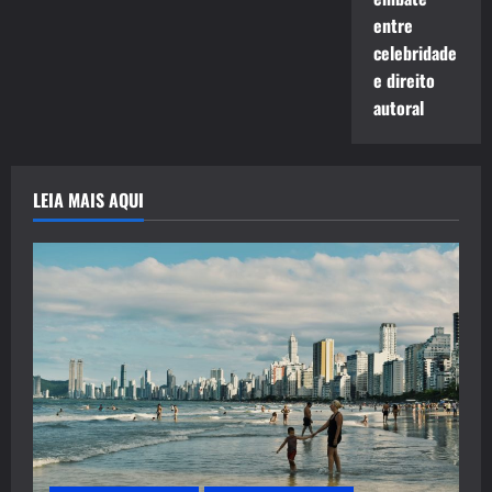
entre
celebridade
e direito
autoral
LEIA MAIS AQUI