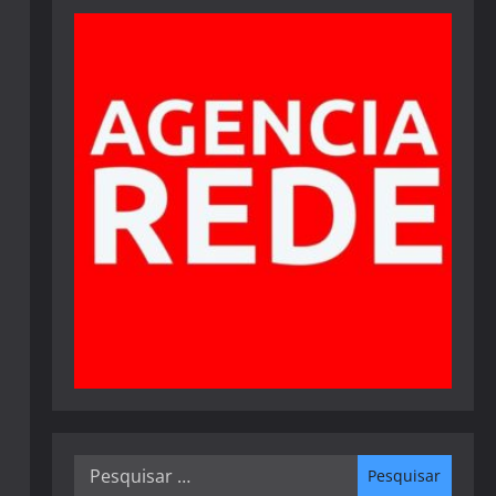
Pesquisar
por: