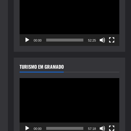
de
vídeo
00:00
52:25
TURISMO EM GRAMADO
Tocador
de
vídeo
00:00
57:18