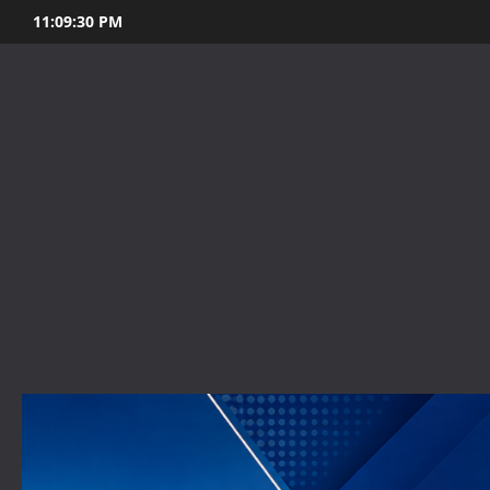
Skip
11:09:31 PM
to
content