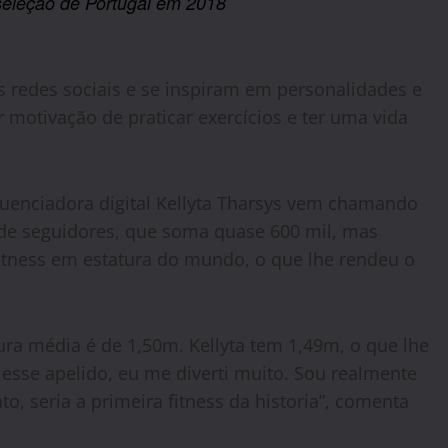
 seleção de Portugal em 2018
s redes sociais e se inspiram em personalidades e
 motivação de praticar exercícios e ter uma vida
fluenciadora digital Kellyta Tharsys vem chamando
de seguidores, que soma quase 600 mil, mas
tness em estatura do mundo, o que lhe rendeu o
ura média é de 1,50m. Kellyta tem 1,49m, o que lhe
esse apelido, eu me diverti muito. Sou realmente
o, seria a primeira fitness da historia”, comenta