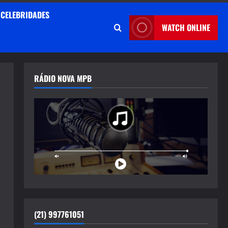
CELEBRIDADES
WATCH ONLINE
RÁDIO NOVA MPB
(21) 997761051