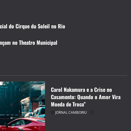
cial do Cirque du Soleil no Rio
ançam no Theatro Municipal
CELEBRIDADES
CINEMA TEATRO TV INTERNET
ENTRETENIMENTO
JORNAL CAMBORIU
Carol Nakamura e a Crise no
Casamento: Quando o Amor Vira
Moeda de Troca”
JORNAL CAMBORIU