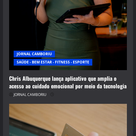
JORNAL CAMBORIU
SAÚDE - BEM ESTAR - FITNESS - ESPORTE
Chris Albuquerque lança aplicativo que amplia o
acesso ao cuidado emocional por meio da tecnologia
JORNAL CAMBORIU