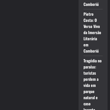
Camboriú
Pietro
Costa: O
Verso Vivo
da Imersão
Literária
em
Camboriú
Tragédia no
paraíso:
turistas
perdem a
vida em
parque
natural e
caso
levanta