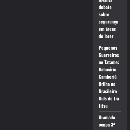
debate
sobre
segurança
em áreas
de lazer
Pequenos
Guerreiros
no Tatame:
Balneário
Camboriú
Brilha no
Brasileiro
Kids de Jiu-
Jitsu
Gramado
ocupa 3ª