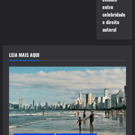
entre
celebridade
e direito
autoral
LEIA MAIS AQUI