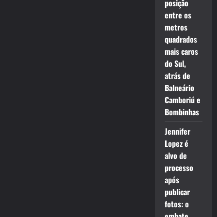
posição
entre os
metros
quadrados
mais caros
do Sul,
atrás de
Balneário
Camboriú e
Bombinhas
Jennifer
Lopez é
alvo de
processo
após
publicar
fotos: o
embate