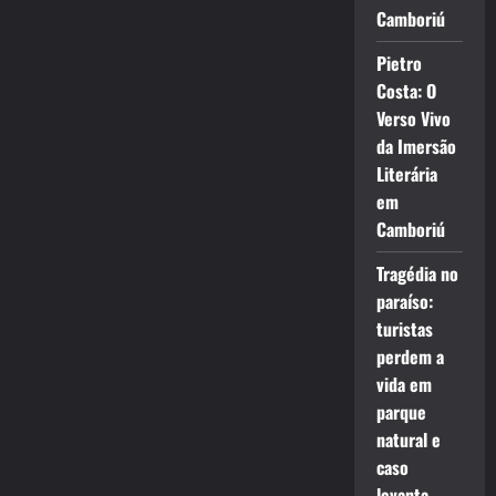
Camboriú
Pietro
Costa: O
Verso Vivo
da Imersão
Literária
em
Camboriú
Tragédia no
paraíso:
turistas
perdem a
vida em
parque
natural e
caso
levanta