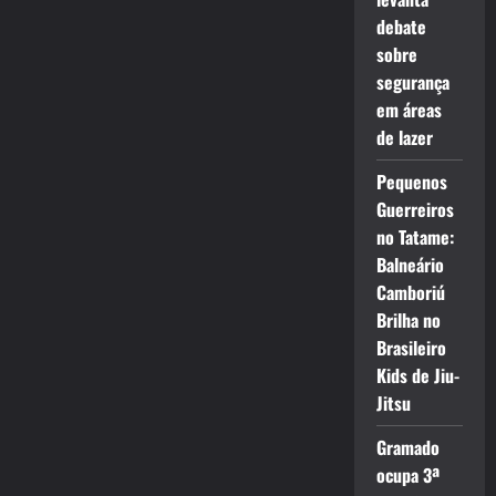
debate
sobre
segurança
em áreas
de lazer
Pequenos
Guerreiros
no Tatame:
Balneário
Camboriú
Brilha no
Brasileiro
Kids de Jiu-
Jitsu
Gramado
ocupa 3ª