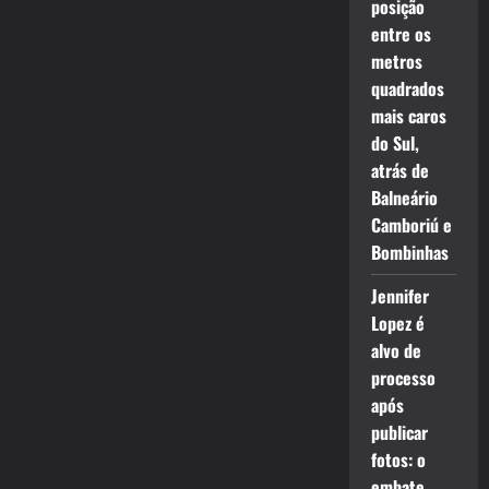
posição
entre os
metros
quadrados
mais caros
do Sul,
atrás de
Balneário
Camboriú e
Bombinhas
Jennifer
Lopez é
alvo de
processo
após
publicar
fotos: o
embate