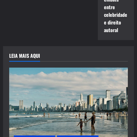
entre
celebridade
e direito
autoral
LEIA MAIS AQUI