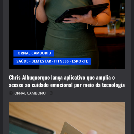
JORNAL CAMBORIU
SAÚDE - BEM ESTAR - FITNESS - ESPORTE
Chris Albuquerque lança aplicativo que amplia o
acesso ao cuidado emocional por meio da tecnologia
JORNAL CAMBORIU