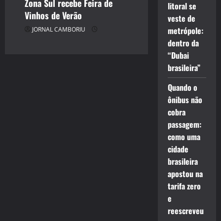
Zona Sul recebe Feira de
litoral se
Vinhos de Verão
veste de
metrópole:
JORNAL CAMBORIU
dentro da
“Dubai
brasileira”
Quando o
ônibus não
cobra
passagem:
como uma
cidade
brasileira
apostou na
tarifa zero
e
reescreveu