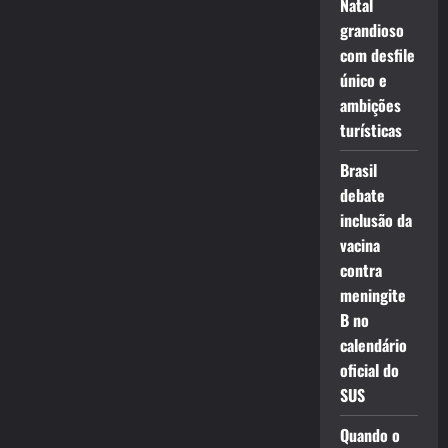
Natal
grandioso
com desfile
único e
ambições
turísticas
Brasil
debate
inclusão da
vacina
contra
meningite
B no
calendário
oficial do
SUS
Quando o