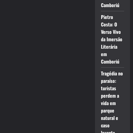
Camboriú
Pietro
Costa: O
Verso Vivo
da Imersão
Literária
em
Camboriú
Tragédia no
paraíso:
turistas
perdem a
vida em
parque
natural e
caso
levanta