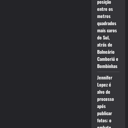
posição
entre os
metros
quadrados
mais caros
do Sul,
atrás de
Balneário
Camboriú e
Bombinhas
Jennifer
Lopez é
alvo de
processo
após
publicar
fotos: o
embate