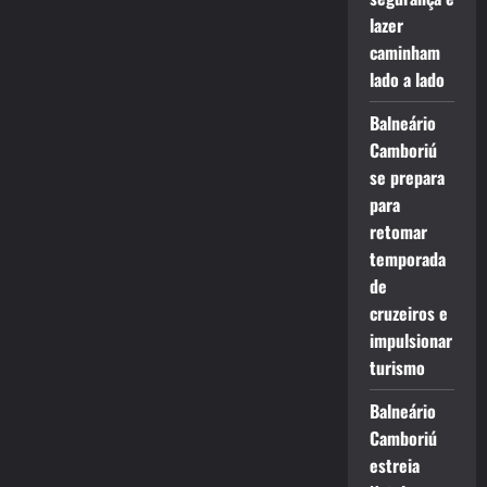
lazer
caminham
lado a lado
Balneário
Camboriú
se prepara
para
retomar
temporada
de
cruzeiros e
impulsionar
turismo
Balneário
Camboriú
estreia