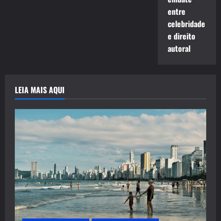
entre
celebridade
e direito
autoral
LEIA MAIS AQUI