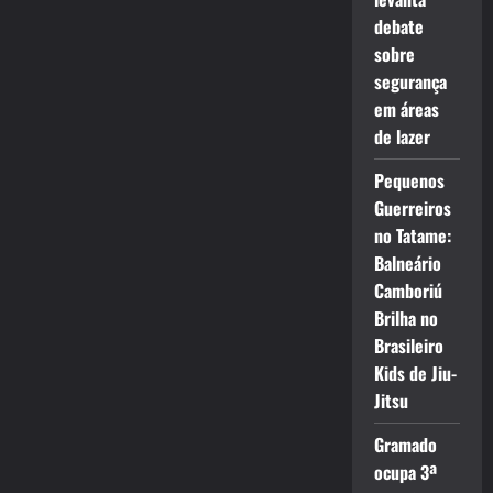
debate
sobre
segurança
em áreas
de lazer
Pequenos
Guerreiros
no Tatame:
Balneário
Camboriú
Brilha no
Brasileiro
Kids de Jiu-
Jitsu
Gramado
ocupa 3ª