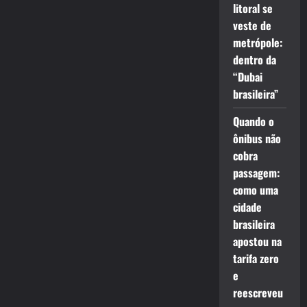
litoral se
veste de
metrópole:
dentro da
“Dubai
brasileira”
Quando o
ônibus não
cobra
passagem:
como uma
cidade
brasileira
apostou na
tarifa zero
e
reescreveu