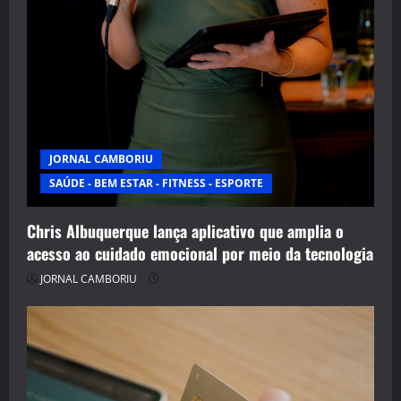
JORNAL CAMBORIU
SAÚDE - BEM ESTAR - FITNESS - ESPORTE
Chris Albuquerque lança aplicativo que amplia o
acesso ao cuidado emocional por meio da tecnologia
JORNAL CAMBORIU