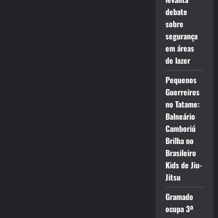
debate
sobre
segurança
em áreas
de lazer
Pequenos
Guerreiros
no Tatame:
Balneário
Camboriú
Brilha no
Brasileiro
Kids de Jiu-
Jitsu
Gramado
ocupa 3ª