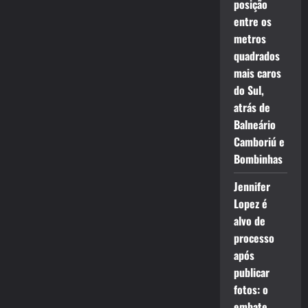
posição
entre os
metros
quadrados
mais caros
do Sul,
atrás de
Balneário
Camboriú e
Bombinhas
Jennifer
Lopez é
alvo de
processo
após
publicar
fotos: o
embate