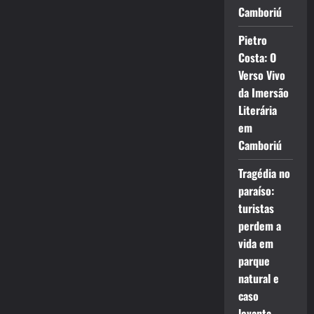
Camboriú
Pietro
Costa: O
Verso Vivo
da Imersão
Literária
em
Camboriú
Tragédia no
paraíso:
turistas
perdem a
vida em
parque
natural e
caso
levanta