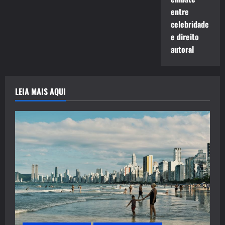
entre
celebridade
e direito
autoral
LEIA MAIS AQUI