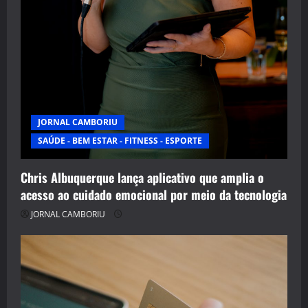
JORNAL CAMBORIU
SAÚDE - BEM ESTAR - FITNESS - ESPORTE
Chris Albuquerque lança aplicativo que amplia o
acesso ao cuidado emocional por meio da tecnologia
JORNAL CAMBORIU