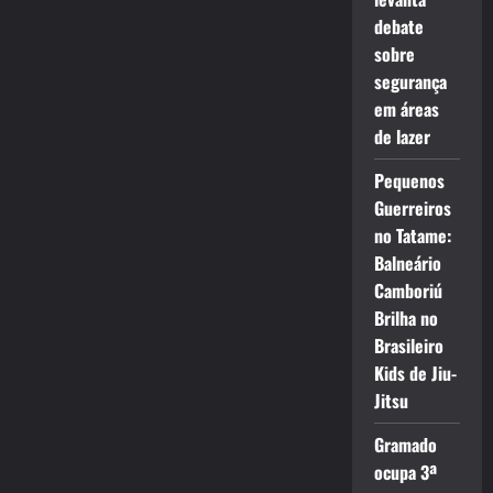
debate
sobre
segurança
em áreas
de lazer
Pequenos
Guerreiros
no Tatame:
Balneário
Camboriú
Brilha no
Brasileiro
Kids de Jiu-
Jitsu
Gramado
ocupa 3ª