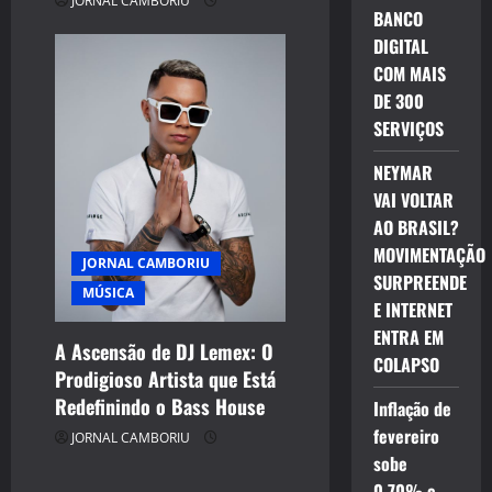
JORNAL CAMBORIU
BANCO
DIGITAL
COM MAIS
DE 300
SERVIÇOS
NEYMAR
VAI VOLTAR
AO BRASIL?
MOVIMENTAÇÃO
JORNAL CAMBORIU
SURPREENDE
MÚSICA
E INTERNET
ENTRA EM
A Ascensão de DJ Lemex: O
COLAPSO
Prodigioso Artista que Está
Redefinindo o Bass House
Inflação de
fevereiro
JORNAL CAMBORIU
sobe
0,70% e