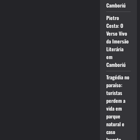
Camboriú
Pietro
Costa: O
Verso Vivo
da Imersão
Literária
em
Camboriú
Tragédia no
paraíso:
turistas
perdem a
vida em
parque
natural e
caso
levanta