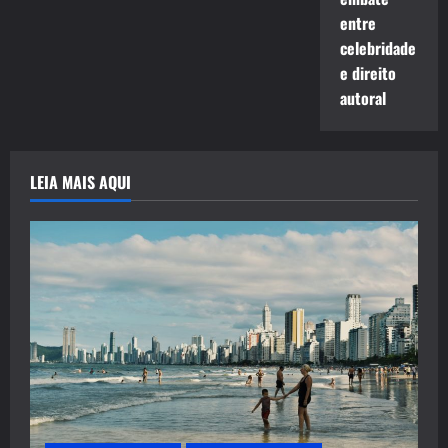
entre
celebridade
e direito
autoral
LEIA MAIS AQUI