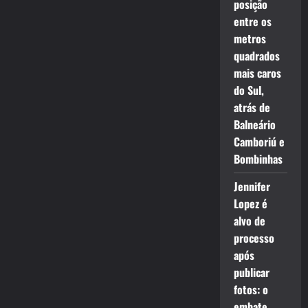
posição
entre os
metros
quadrados
mais caros
do Sul,
atrás de
Balneário
Camboriú e
Bombinhas
Jennifer
Lopez é
alvo de
processo
após
publicar
fotos: o
embate