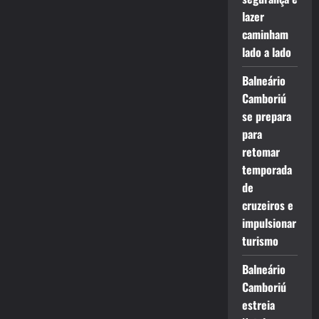
lazer
caminham
lado a lado
Balneário
Camboriú
se prepara
para
retomar
temporada
de
cruzeiros e
impulsionar
turismo
Balneário
Camboriú
estreia