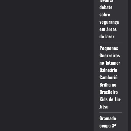
debate
sobre
segurança
em áreas
de lazer
Pequenos
Guerreiros
no Tatame:
Balneário
Camboriú
Brilha no
Brasileiro
Kids de Jiu-
Jitsu
Gramado
ocupa 3ª