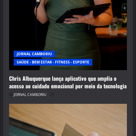
JORNAL CAMBORIU
SAÚDE - BEM ESTAR - FITNESS - ESPORTE
Chris Albuquerque lança aplicativo que amplia o
acesso ao cuidado emocional por meio da tecnologia
JORNAL CAMBORIU