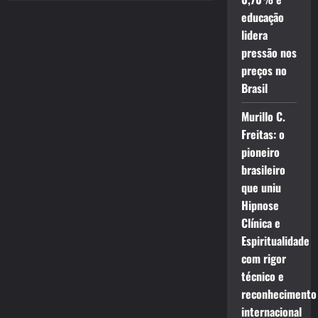
educação
lidera
pressão nos
preços no
Brasil
Murillo C.
Freitas: o
pioneiro
brasileiro
que uniu
Hipnose
Clínica e
Espiritualidade
com rigor
técnico e
reconhecimento
internacional