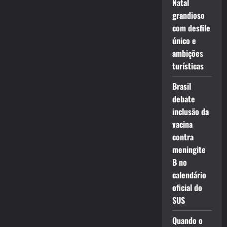
Natal
grandioso
com desfile
único e
ambições
turísticas
Brasil
debate
inclusão da
vacina
contra
meningite
B no
calendário
oficial do
SUS
Quando o