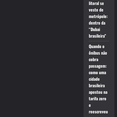
litoral se
veste de
metrópole:
dentro da
“Dubai
brasileira”
Quando o
ônibus não
cobra
passagem:
como uma
cidade
brasileira
apostou na
tarifa zero
e
reescreveu