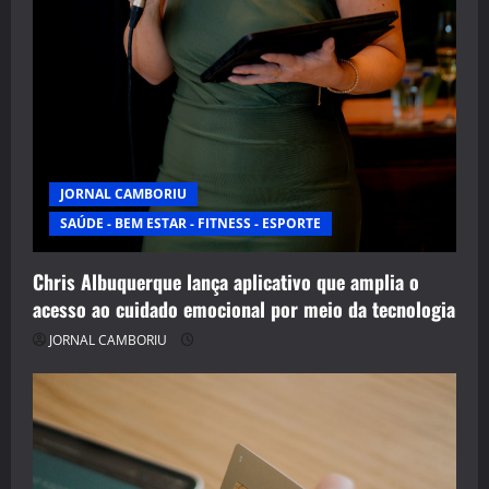
JORNAL CAMBORIU
SAÚDE - BEM ESTAR - FITNESS - ESPORTE
Chris Albuquerque lança aplicativo que amplia o
acesso ao cuidado emocional por meio da tecnologia
JORNAL CAMBORIU