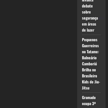
debate
sobre
segurança
em áreas
de lazer
Pequenos
Guerreiros
no Tatame:
Balneário
Camboriú
Brilha no
Brasileiro
Kids de Jiu-
Jitsu
Gramado
ocupa 3ª