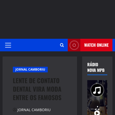
WATCH ONLINE
Primary
Menu
RÁDIO
NOVA MPB
JORNAL CAMBORIU
LENTE DE CONTATO
DENTAL VIRA MODA
ENTRE OS FAMOSOS
JORNAL CAMBORIU