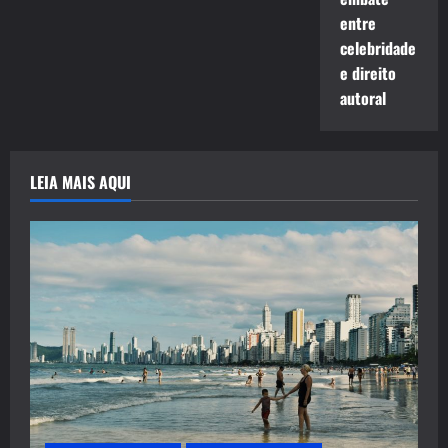
entre
celebridade
e direito
autoral
LEIA MAIS AQUI