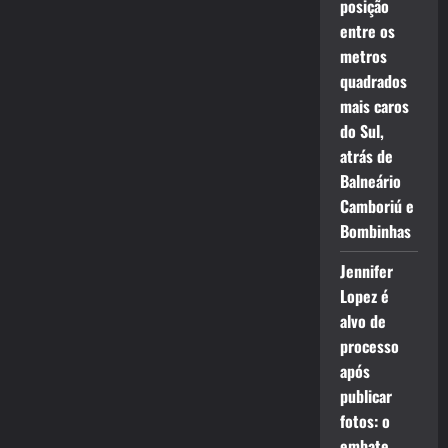
posição
entre os
metros
quadrados
mais caros
do Sul,
atrás de
Balneário
Camboriú e
Bombinhas
Jennifer
Lopez é
alvo de
processo
após
publicar
fotos: o
embate