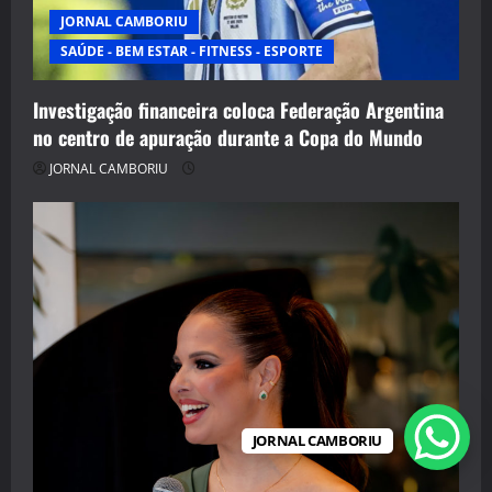
JORNAL CAMBORIU
SAÚDE - BEM ESTAR - FITNESS - ESPORTE
Investigação financeira coloca Federação Argentina
no centro de apuração durante a Copa do Mundo
JORNAL CAMBORIU
JORNAL CAMBORIU