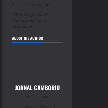
Classificação: 14 anos
*PCG: Programa de
Comprometimento e
Gratuidade
ABOUT THE AUTHOR
JORNAL CAMBORIU
Administrator
View All Posts