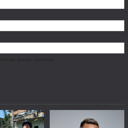
ima vez que eu comentar.