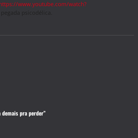
https://www.youtube.com/watch?
 pegada psicodélica.
a demais pra perder”