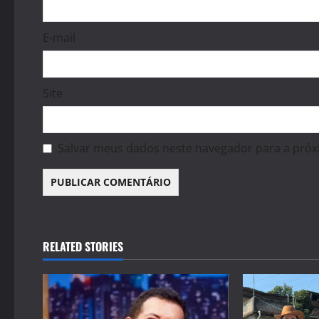
E-mail
Site
Salvar meus dados neste navegador para a próx
RELATED STORIES