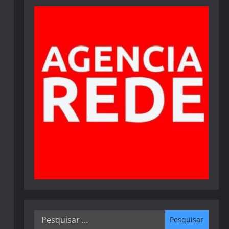
Pesquisar
por: