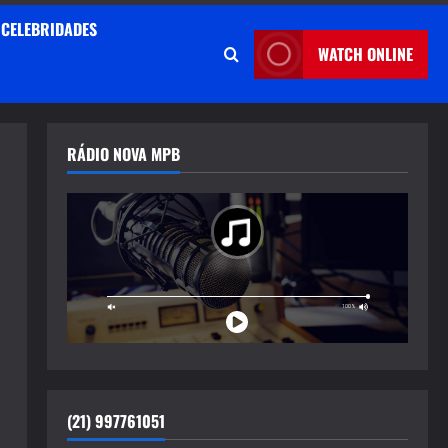
CELEBRIDADES
WATCH ONLINE
RÁDIO NOVA MPB
(21) 997761051